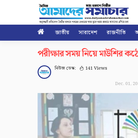

জাতীয়
সারাদেশ
রাজনীতি
আ
পরীক্ষার সময় নিয়ে মাউশির কঠোর 
নিউজ ডেস্ক:
141 Views
Dec. 01, 2