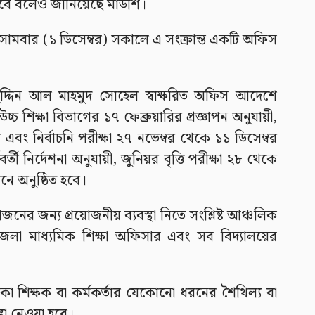
 হবে বলেও জানিয়েছে মাউশি।
োমবার (১ ডিসেম্বর) সকালে এ সংক্রান্ত একটি অফিস
দ্দিন আল মাহমুদ সোহেল স্বাক্ষরিত অফিস আদেশে
উচ্চ শিক্ষা বিভাগের ১৭ ফেব্রুয়ারির প্রজ্ঞাপন অনুযায়ী,
র এবং নির্বাচনি পরীক্ষা ২৭ নভেম্বর থেকে ১১ ডিসেম্বর
বর্তী নির্দেশনা অনুযায়ী, জুনিয়র বৃত্তি পরীক্ষা ২৮ থেকে
ঠানে অনুষ্ঠিত হবে।
নের জন্য প্রয়োজনীয় ব্যবস্থা নিতে সংশ্লিষ্ট আঞ্চলিক
লা মাধ্যমিক শিক্ষা অফিসার এবং সব বিদ্যালয়ের
কা শিক্ষক বা কর্মকর্তার যেকোনো ধরনের শৈথিল্য বা
্থা নেওয়া হবে।