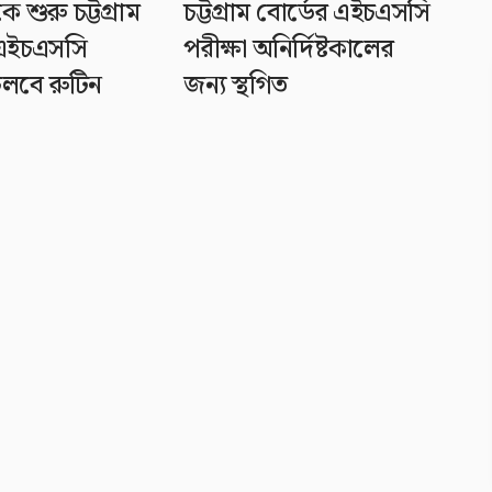
শুরু চট্টগ্রাম
চট্টগ্রাম বোর্ডের এইচএসসি
 এইচএসসি
পরীক্ষা অনির্দিষ্টকালের
 চলবে রুটিন
জন্য স্থগিত