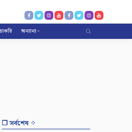
চাকরি
অন্যান্য
❐ সর্বশেষ ⁘