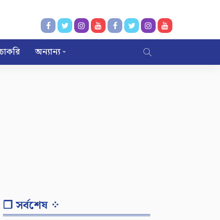
চাকরি
অন্যান্য
❐ সর্বশেষ ⁘