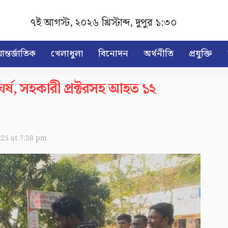
৭ই আগস্ট, ২০২৬ খ্রিস্টাব্দ
,
দুপুর ১:৩০
ন্তর্জাতিক
খেলাধুলা
বিনোদন
অর্থনীতি
প্রযুক্তি
ঘর্ষ, সহকারী প্রক্টরসহ আহত ১২
025 at 7:38 pm