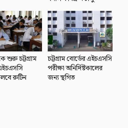
শুরু চট্টগ্রাম
চট্টগ্রাম বোর্ডের এইচএসসি
 এইচএসসি
পরীক্ষা অনির্দিষ্টকালের
 চলবে রুটিন
জন্য স্থগিত