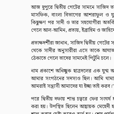
আজ দুপুরে দ্বিতীয় গেটের সামনে সাজিদ তার
মাসফিক, বাংলা বিভাগের আশরাফুল ও যু
কিছুক্ষণ পর সাদী ও তার সহযোগীরা অতর্
গেলে আল-আমিন, প্রত্যয়, ইব্রাহিম ও জাহি
প্রত্যক্ষদর্শীরা জানান, সাজিদ দ্বিতীয় গ
থেকে সাদীর অনুসারীরা এসে তাকে আঘাত 
ঠেকাতে গেলে তাদের সামনেই পিটুনি চলে।
নাম প্রকাশে অনিচ্ছুক ছাত্রদলের এক যুগ্ম
আমার সংগঠনের সদস্যও ছিল। আমি থামা
আমরাই সন্ত্রাসী আমাদের যা ইচ্ছা তাই করব।’
পরে দ্বিতীয় দফায় শান্ত চত্বরে ফের সংঘ
করা হয়। উপস্থিত ছিলেন আহ্বায়ক মেহেদী হ