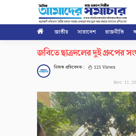

জাতীয়
সারাদেশ
রাজনীতি
আ
জবিতে ছাত্রদলের দুই গ্রুপের সং
নিজস্ব প্রতিবেদক :
121 Views
Nov. 11, 2