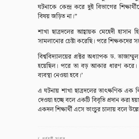
ঘটনাকে কেন্দ্র করে দুই বিভাগের শিক্ষার
বিষয় জড়িত না।”
শাখা ছাত্রদলের আহ্বায়ক মেহেদী হাসান 
সামলানোর চেষ্টা করেছি। পরে শিক্ষকদের 
বিশ্ববিদ্যালয়ের প্রক্টর অধ্যাপক ড. তাজাম্
হয়েছিল। পরে তা বড় আকার ধারণ করে। ইত
ব্যবস্থা নেওয়া হবে।’
এ ঘটনায় শাখা ছাত্রদলের তাৎক্ষণিক এক ব
দেওয়া হচ্ছে বলে একটি বিবৃতি প্রদান করা হয়
একদল শিক্ষার্থী এসে ভাংচুর চালায় বলে উল্
পূর্ববর্তী সংবাদ