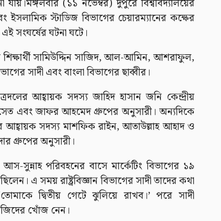
 যায়।মঙ্গলবার (১১ নভেম্বর) দুপুরে বিশ্ববিদ্যালয়ের
গণ এবং ইসলামিক স্টাডিজ বিভাগের চেয়ারম্যানের কক্ষের
ই সংঘর্ষের ঘটনা ঘটে।
 শিক্ষার্থী সামিউদ্দিন সাজিদ, আল-আমিন, আশরাফুল,
ান বিভাগের সাদী এবং বাংলা বিভাগের ছাব্বীর।
রদলের আহ্বায়ক সদস্য জাহিদ হাসান জনি কেন্দ্রীয়
াসেত এবং জাফর আহমেদ গ্রুপের অনুসারী। অন্যদিকে
ত্রদলের আহ্বায়ক সদস্য মাশফিক রাইন, আতাউল্লাহ আহাদ ও
র গ্রুপের অনুসারী।
আস-সুন্নাহ পরিবহনের বাসে মার্কেটিং বিভাগের ১৯
বলছিলেন। এ সময় রাষ্ট্রবিজ্ঞান বিভাগের সাদী তাদের কথা
মাকে দ্বিতীয় গেটে ঝুলিয়ে রাখব।’ পরে সাদী
 সাজিদের খোঁজ নেন।