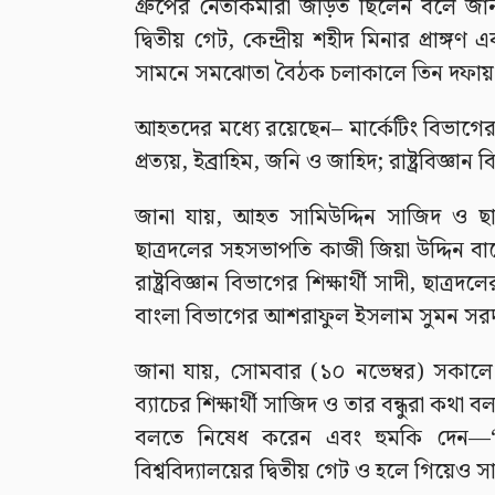
গ্রুপের নেতাকর্মীরা জড়িত ছিলেন বলে জানা
দ্বিতীয় গেট, কেন্দ্রীয় শহীদ মিনার প্রাঙ্
সামনে সমঝোতা বৈঠক চলাকালে তিন দফায় এ
আহতদের মধ্যে রয়েছেন– মার্কেটিং বিভাগের
প্রত্যয়, ইব্রাহিম, জনি ও জাহিদ; রাষ্ট্রবিজ্ঞ
জানা যায়, আহত সামিউদ্দিন সাজিদ ও ছাত্
ছাত্রদলের সহসভাপতি কাজী জিয়া উদ্দিন ব
রাষ্ট্রবিজ্ঞান বিভাগের শিক্ষার্থী সাদী, ছা
বাংলা বিভাগের আশরাফুল ইসলাম সুমন সরদা
জানা যায়, সোমবার (১০ নভেম্বর) সকালে 
ব্যাচের শিক্ষার্থী সাজিদ ও তার বন্ধুরা কথা 
বলতে নিষেধ করেন এবং হুমকি দেন—‘তো
বিশ্ববিদ্যালয়ের দ্বিতীয় গেট ও হলে গিয়েও