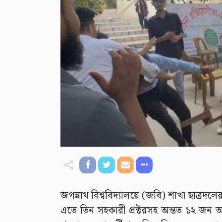
জগন্নাথ বিশ্ববিদ্যালয়ে (জবি) শাখা ছাত্রদল
এতে তিন সহকারী প্রক্টরসহ অন্তত ১২ জন আ