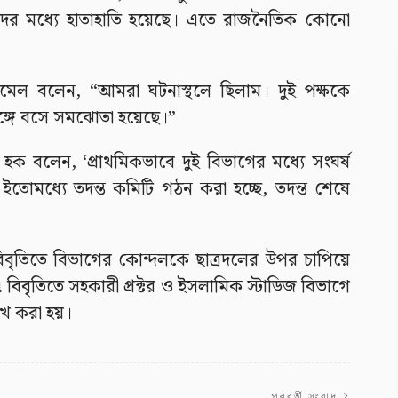
্থীদের মধ্যে হাতাহাতি হয়েছে। এতে রাজনৈতিক কোনো
হিমেল বলেন, “আমরা ঘটনাস্থলে ছিলাম। দুই পক্ষকে
সঙ্গে বসে সমঝোতা হয়েছে।”
মুল হক বলেন, ‘প্রাথমিকভাবে দুই বিভাগের মধ্যে সংঘর্ষ
োমধ্যে তদন্ত কমিটি গঠন করা হচ্ছে, তদন্ত শেষে
িবৃতিতে বিভাগের কোন্দলকে ছাত্রদলের উপর চাপিয়ে
৷ বিবৃতিতে সহকারী প্রক্টর ও ইসলামিক স্টাডিজ বিভাগে
লেখ করা হয়।
পরবর্তী সংবাদ