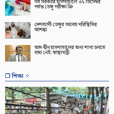
সব সরকারি হাসপাতালে ৩১ ডিসেম্বর
পর্যন্ত ডেঙ্গু পরীক্ষা ফ্রি
দেশব্যাপী ডেঙ্গুর ভয়াবহ পরিস্থিতির
আশঙ্কা
আদ-দ্বীন হাসপাতালের অন্য শাখা চলতে
বাধা নেই: স্বাস্থ্যমন্ত্রী
❐ শিক্ষা ⁘