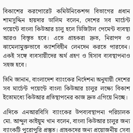
বিকাশের করপোরেট কমিউনিকেশন্স বিভাগের প্রধান
শামসুদ্দিন হায়দার ডালিম বলেন, দেশের সব মার্চেন্ট
পয়েন্টে বাংলা কিউআর চালু হলে ডিজিটাল পেমেন্ট ব্যবস্থা
আরও বিস্তৃত হবে। এতে গ্রাহকরা দ্রুত, নিরাপদ ও
ঝামেলামুক্তভাবে ক্যাশবিহীন লেনদেন করতে পারবেন।
একই সঙ্গে ব্যবসায়ীদের অর্থ গ্রহণ ও হিসাব ব্যবস্থাপনাও
সহজ হবে।
তিনি জানান, বাংলাদেশ ব্যাংকের নির্দেশনা অনুযায়ী দেশের
সব মার্চেন্ট পয়েন্টে বাংলা কিউআর চালুর লক্ষ্যে বিকাশ
ইতোমধ্যে কিউআর প্রতিস্থাপনের কাজ দ্রুত এগিয়ে নিচ্ছে।
এদিকে এনআরবিসি ব্যাংকের উপব্যবস্থাপনা পরিচালক
মো. আব্দুল কাইয়ুম খান বলেন, বাংলা কিউআর চালুর জন্য
ব্যাংকটি পুরোপুরি প্রস্তুত। গ্রাহকদের জন্য প্রয়োজনীয় সেবা