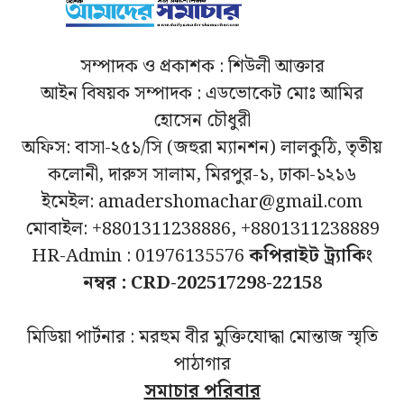
সম্পাদক ও প্রকাশক : শিউলী আক্তার
আইন বিষয়ক সম্পাদক : এডভোকেট মোঃ আমির
হোসেন চৌধুরী
অফিস: বাসা-২৫১/সি (জহুরা ম্যানশন) লালকুঠি, তৃতীয়
কলোনী, দারুস সালাম, মিরপুর-১, ঢাকা-১২১৬
ইমেইল: amadershomachar@gmail.com
মোবাইল: +8801311238886, +8801311238889
HR-Admin : 01976135576
কপিরাইট ট্র্যাকিং
নম্বর : CRD-202517298-22158
মিডিয়া পার্টনার : মরহুম বীর মুক্তিযোদ্ধা মোন্তাজ স্মৃতি
পাঠাগার
সমাচার পরিবার