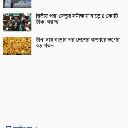
দ্বিতীয় পদ্মা সেতুর সমীক্ষায় সাড়ে ৪ কোটি
টাকা বরাদ্দ
টানা দাম বাড়ার পর দেশের বাজারে স্বর্ণের
বড় পতন