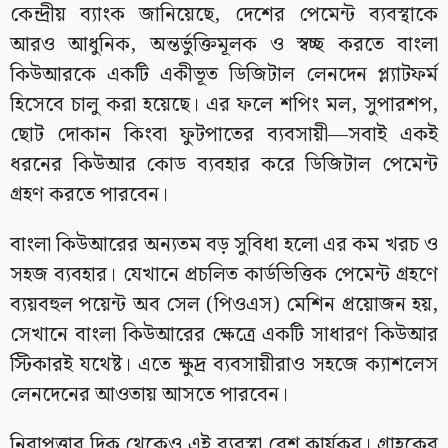
কেন্দ্রীয় ব্যাংক জানিয়েছে, দেশের পেমেন্ট ব্যবস্থাকে
আরও আধুনিক, অন্তর্ভুক্তিমূলক ও স্বচ্ছ করতে বাংলা
কিউআরকে একটি একীভূত ডিজিটাল লেনদেন প্ল্যাটফর্ম
হিসেবে চালু করা হয়েছে। এর ফলে শপিং মল, সুপারশপ,
ছোট দোকান কিংবা ফুটপাতের ব্যবসায়ী—সবাই একই
ধরনের কিউআর কোড ব্যবহার করে ডিজিটাল পেমেন্ট
গ্রহণ করতে পারবেন।
বাংলা কিউআরের অন্যতম বড় সুবিধা হলো এর কম খরচ ও
সহজ ব্যবহার। যেখানে প্রচলিত কার্ডভিত্তিক পেমেন্ট গ্রহণে
ব্যয়বহুল পয়েন্ট অব সেল (পিওএস) মেশিন প্রয়োজন হয়,
সেখানে বাংলা কিউআরের ক্ষেত্রে একটি সাধারণ কিউআর
স্টিকারই যথেষ্ট। এতে ক্ষুদ্র ব্যবসায়ীরাও সহজে ক্যাশলেস
লেনদেনের আওতায় আসতে পারবেন।
নিরাপত্তার দিক থেকেও এই ব্যবস্থা বেশ কার্যকর। গ্রাহকের