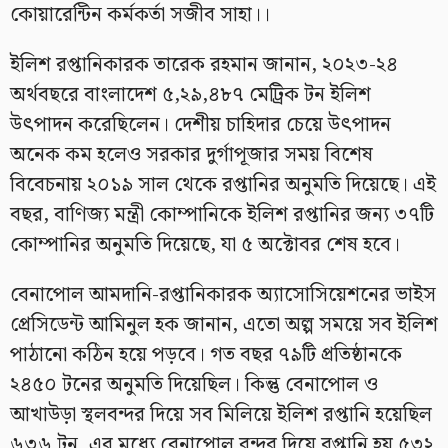
কোয়ারেন্টিন কর্মকর্তা সজীব সাহা।।
ইলিশ রপ্তানিকারক তারেক রহমান জানান, ২০২৩-২৪
অর্থবছরে বাংলাদেশ ৫,২৯,৪৮৭ মেট্রিক টন ইলিশ
উৎপাদন করেছিলেন। দেশীয় চাহিদার চেয়ে উৎপাদন
অনেক কম হলেও সরকার দুর্গাপূজার সময় বিশেষ
বিবেচনায় ২০১৯ সাল থেকে রপ্তানির অনুমতি দিয়েছে। এই
বছর, বাণিজ্য মন্ত্রী কোম্পানিকে ইলিশ রপ্তানির জন্য ৩৭টি
কোম্পানির অনুমতি দিয়েছে, যা ৫ অক্টোবর শেষ হবে।
বেনাপোল আমদানি-রপ্তানিকারক অ্যাসোসিয়েশনের ভাইস
প্রেসিডেন্ট আমিনুল হক জানান, এতো অল্প সময়ে সব ইলিশ
পাঠানো কঠিন হয়ে পড়বে। গত বছর ৭৯টি প্রতিষ্ঠানকে
২৪৫০ টনের অনুমতি দিয়েছিল। কিন্তু বেনাপোল ও
আখাউড়া স্থলবন্দর দিয়ে সব মিলিয়ে ইলিশ রপ্তানি হয়েছিল
৬৩৬ টন, এর মধ্যে বেনাপোল বন্দর দিয়ে রপ্তানি হয় ৫৩২