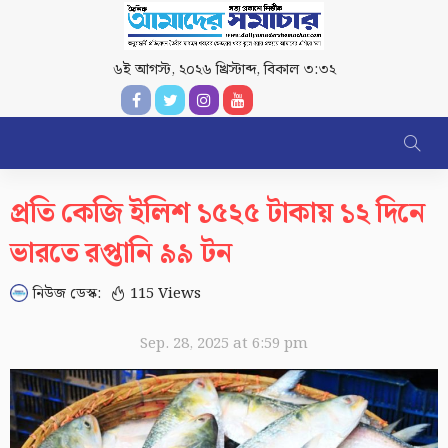
৬ই আগস্ট, ২০২৬ খ্রিস্টাব্দ
,
বিকাল ৩:৩২
প্রতি কেজি ইলিশ ১৫২৫ টাকায় ১২ দিনে
ভারতে রপ্তানি ৯৯ টন
নিউজ ডেস্ক:
115 Views
Sep. 28, 2025 at 6:59 pm