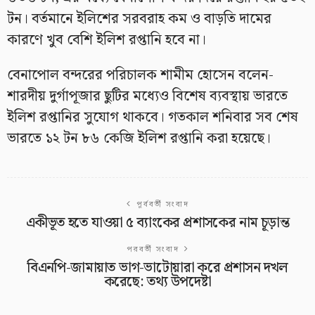
টন। বর্তমানে ইলিশের সরবরাহ কম ও বাড়তি দামের
কারণে খুব বেশি ইলিশ রপ্তানি হবে না।
বেনাপোল বন্দরের পরিচালক শামীম হোসেন বলেন-
শারদীয় দুর্গাপূজার ছুটির মধ্যেও বিশেষ ব্যবস্থায় ভারতে
ইলিশ রপ্তানির সুযোগ থাকবে। গতকাল শনিবার সব শেষ
ভারতে ১২ টন ৮৬ কেজি ইলিশ রপ্তানি করা হয়েছে।
পূর্ববর্তী সংবাদ
একীভূত হতে যাওয়া ৫ ব্যাংকের প্রশাসকের নাম চূড়ান্ত
পরবর্তী সংবাদ
বিএনপি-জামায়াত ভাগ-ভাটোয়ারা করে প্রশাসন দখল
করেছে: তথ্য উপদেষ্টা