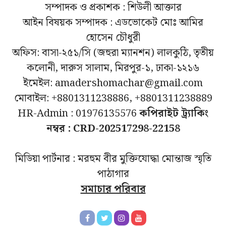
সম্পাদক ও প্রকাশক : শিউলী আক্তার
আইন বিষয়ক সম্পাদক : এডভোকেট মোঃ আমির
হোসেন চৌধুরী
অফিস: বাসা-২৫১/সি (জহুরা ম্যানশন) লালকুঠি, তৃতীয়
কলোনী, দারুস সালাম, মিরপুর-১, ঢাকা-১২১৬
ইমেইল: amadershomachar@gmail.com
মোবাইল: +8801311238886, +8801311238889
HR-Admin : 01976135576
কপিরাইট ট্র্যাকিং
নম্বর : CRD-202517298-22158
মিডিয়া পার্টনার : মরহুম বীর মুক্তিযোদ্ধা মোন্তাজ স্মৃতি
পাঠাগার
সমাচার পরিবার