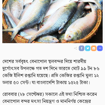
দেশের সর্ববৃহৎ বেনাপোল স্থলবন্দর দিয়ে শারদীয়
দুর্গোৎসব উপলক্ষে গত দশ দিনে ভারতে মোট ৯৯ টন ৮৬
কেজি ইলিশ রপ্তানি হয়েছে। প্রতি কেজির রপ্তানি মূল্য ১২
ডলার ৫০ সেন্ট। যা বাংলাদেশি টাকায় ১৫২৫ টাকা।
রোববার (২৮ সেপ্টেম্বর) সকালে এই তথ্য নিশ্চিত করেন
বেনাপোল বন্দর মৎস্য নিয়ন্ত্রণ ও মাননির্ণয় কেন্দ্রের