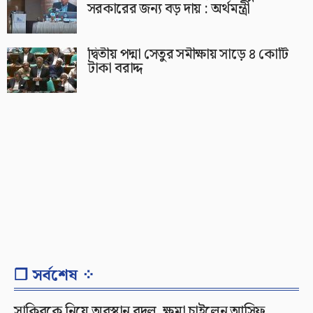
সরকারের জন্য বড় দায় : অর্থমন্ত্রী
দ্বিতীয় পদ্মা সেতুর সমীক্ষায় সাড়ে ৪ কোটি
টাকা বরাদ্দ
❐ সর্বশেষ ⁘
সাকিবকে নিয়ে অবস্থান বদল, ক্ষমা চাইলেন আসিফ