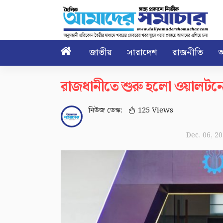

জাতীয়
সারাদেশ
রাজনীতি
আ
রাজধানীতে শুরু হলো ওয়ালটনে
নিউজ ডেস্ক:
125 Views
Dec. 06, 2