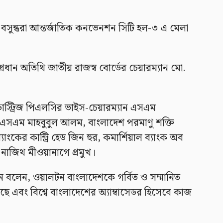
 বসুন্ধরা আন্তর্জাতিক কনভেনশন সিটি হল-৩ এ মেলা
ধান অতিথি জাতীয় রাজস্ব বোর্ডের চেয়ারম্যান মো.
াস্ট্রিজ পিএলসির ভাইস-চেয়ারম্যান এসএম
এসএম মাহবুবুল আলম, বাংলাদেশ পরমাণু শক্তি
াংকের কান্ট্রি হেড জিন হুর, কমার্শিয়াল ব্যাংক অব
াজিথ মীওয়ানাগে প্রমুখ।
 বলেন, ওয়ালটন বাংলাদেশকে গর্বিত ও সম্মানিত
করছে এবং বিশ্বে বাংলাদেশের অ্যাম্বাসেডর হিসেবে কাজ