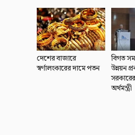
দেশের বাজারে
বিগত স
স্বর্ণালংকারের দামে পতন
উন্নয়ন প্র
সরকারের 
অর্থমন্ত্রী