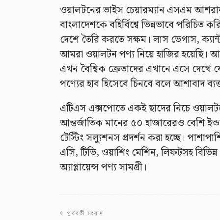
ওয়ালটনের ভাইস চেয়ারম্যান এসএম আশরা
বাংলাদেশকে বহির্বিশ্বে ভিন্নভাবে পরিচিত 
দেশে তৈরি করতে সক্ষম। লাস ভেগাস, ক্যান্টন 
আমরা ওয়ালটন পণ্য নিয়ে হাজির হয়েছি। 
এখন বৈশ্বিক ক্রেতাদের এখানে এসে দেখে যেত
পণ্যের হাব হিসেবে চিনবে বলে আশাবাদ ব্যক
এটিএস এক্সপোতে একই ছাদের নিচে ওয়ালটনের সর
আন্তর্জাতিক মানের ৫০ হাজারেরও বেশি ইন্ডাস
টেস্টিং সল্যুশনস প্রদর্শন করা হচ্ছে। পাশাপাশ
এসি, টিভি, ওয়াশিং মেশিন, লিফটসহ বিভিন্ন
অ্যাপ্লায়েন্স পণ্য সামগ্রী।
পূর্ববর্তী সংবাদ