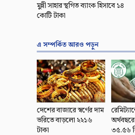
মুন্নী সাহার স্থগিত ব্যাংক হিসাবে ১৪
কোটি টাকা
এ সম্পর্কিত আরও পড়ুন
দেশের বাজারে স্বর্ণের দাম
রেমিট্যান
ভরিতে বাড়লো ২২১৬
অর্থবছরে
টাকা
৩৫.৫৬ ব