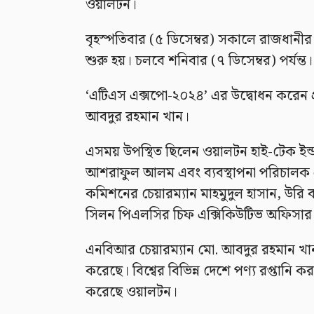
ওয়ালটন।
বৃহস্পতিবার (৫ ডিসেম্বর) সকালে রাজধানীর
শুরু হয়। চলবে শনিবার (৭ ডিসেম্বর) পর্যন্ত।
‘এটিএস এক্সপো-২০২৪’ এর উদ্বোধন করেন প্র
আবদুর রহমান খান।
এসময় উপস্থিত ছিলেন ওয়ালটন হাই-টেক ইন্ড
আশরাফুল আলম এবং ব্যবস্থাপনা পরিচালক 
কমিশনের চেয়ারম্যান মাহমুদুল হাসান, উরি ব্য
সিলন পিএলসির চিফ এক্সিকিউটিভ অফিসার ন
এনবিআর চেয়ারম্যান মো. আবদুর রহমান খান
করেছে। বিশ্বের বিভিন্ন দেশে পণ্য রপ্তানি 
করেছে ওয়ালটন।