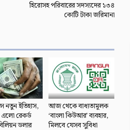
হিরোসহ পরিবারের সদস্যদের ১৩৪
কোটি টাকা জরিমানা
্সে নতুন ইতিহাস,
আজ থেকে বাধ্যতামূলক
 এলো রেকর্ড
‘বাংলা কিউআর’ ব্যবহার,
িলিয়ন ডলার
মিলবে যেসব সুবিধা