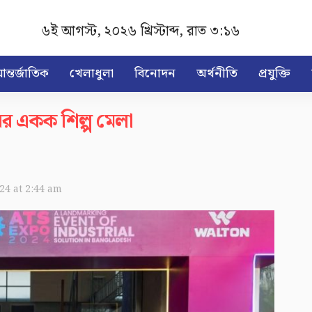
৬ই আগস্ট, ২০২৬ খ্রিস্টাব্দ
,
রাত ৩:১৬
ন্তর্জাতিক
খেলাধুলা
বিনোদন
অর্থনীতি
প্রযুক্তি
র একক শিল্প মেলা
024 at 2:44 am