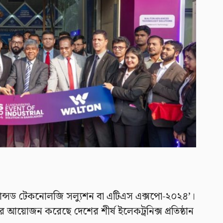
ডভান্সড টেকনোলজি সল্যুশন বা এটিএস এক্সপো-২০২৪’।
 আয়োজন করেছে দেশের শীর্ষ ইলেকট্রনিক্স প্রতিষ্ঠান