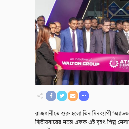
রাজধানীতে শুরু হলো তিন দিনব্যাপী ‘অ্যা
দ্বিতীয়বারের মতো একক এই বৃহৎ শিল্প মেলার