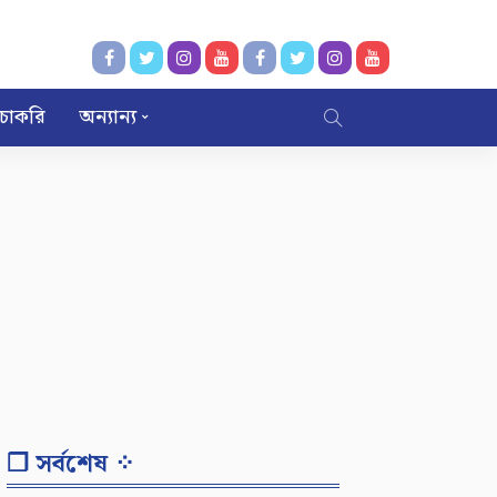
চাকরি
অন্যান্য
❐ সর্বশেষ ⁘