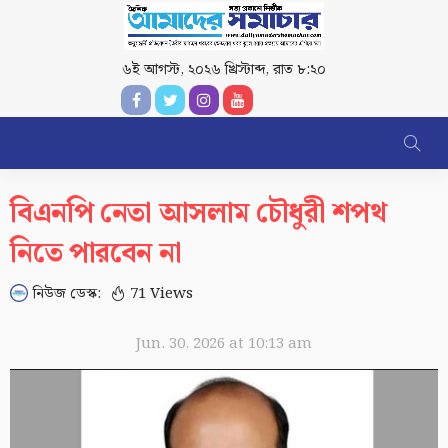
৬ই আগস্ট, ২০২৬ খ্রিস্টাব্দ
,
রাত ৮:২০
বিএনপি নেতা আসলাম চৌধুরী শপথ
নিতে পারবেন না
নিউজ ডেস্ক:
71 Views
Jun. 30, 2026 at 10:13 am