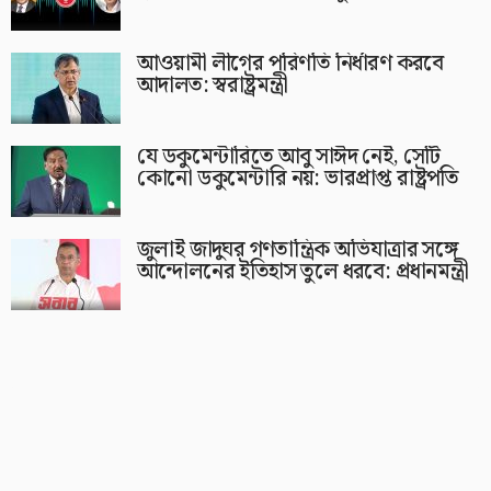
আওয়ামী লীগের পরিণতি নির্ধারণ করবে
আদালত: স্বরাষ্ট্রমন্ত্রী
যে ডকুমেন্টারিতে আবু সাঈদ নেই, সেটি
কোনো ডকুমেন্টারি নয়: ভারপ্রাপ্ত রাষ্ট্রপতি
জুলাই জাদুঘর গণতান্ত্রিক অভিযাত্রার সঙ্গে
আন্দোলনের ইতিহাস তুলে ধরবে: প্রধানমন্ত্রী