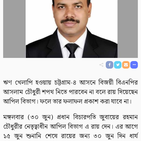
ঋণ খেলাপি হওয়ায় চট্টগ্রাম-৪ আসনে বিজয়ী বিএনপির
আসলাম চৌধুরী শপথ নিতে পারবেন না বলে রায় দিয়েছেন
আপিল বিভাগ। ফলে তার ফলাফল প্রকাশ করা যাবে না।
মঙ্গলবার (৩০ জুন) প্রধান বিচারপতি জুবায়ের রহমান
চৌধুরীর নেতৃত্বাধীন আপিল বিভাগ এ রায় দেন। এর আগে
১৫ জুন শুনানি শেষে রায়ের জন্য ৩০ জুন দিন ধার্য