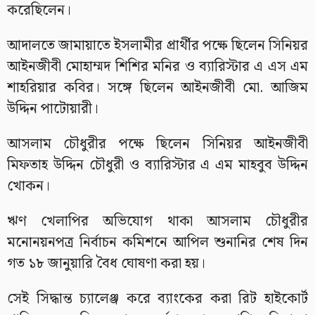
করেছিলেন।
আদালতে জামায়াতে ইসলামীর প্রার্থীর পক্ষে ছিলেন সিনিয়র
আইনজীবী মোহাম্মদ শিশির মনির ও ব্যারিস্টার এ এস এম
শাহরিয়ার কবির। সঙ্গে ছিলেন আইনজীবী মো. আজিম
উদ্দিন পাটোয়ারী।
আসলাম চৌধুরীর পক্ষে ছিলেন সিনিয়র আইনজীবী
মিফতাহ উদ্দিন চৌধুরী ও ব্যারিস্টার এ এম মাহবুব উদ্দিন
খোকন।
ঋণ খেলাপির অভিযোগ থাকা আসলাম চৌধুরীর
মনোনয়নপত্র নির্বাচন কমিশনে আপিল শুনানির শেষ দিন
গত ১৮ জানুয়ারি বৈধ ঘোষণা করা হয়।
সেই সিদ্ধান্ত চ্যালেঞ্জ করে ব্যাংকের করা রিট হাইকোর্ট