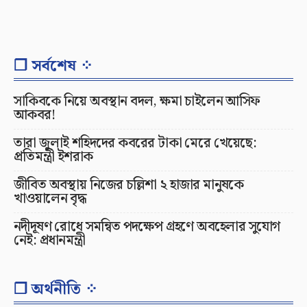
❐ সর্বশেষ ⁘
সাকিবকে নিয়ে অবস্থান বদল, ক্ষমা চাইলেন আসিফ
আকবর!
তারা জুলাই শহিদদের কবরের টাকা মেরে খেয়েছে:
প্রতিমন্ত্রী ইশরাক
জীবিত অবস্থায় নিজের চল্লিশা ২ হাজার মানুষকে
খাওয়ালেন বৃদ্ধ
নদীদূষণ রোধে সমন্বিত পদক্ষেপ গ্রহণে অবহেলার সুযোগ
নেই: প্রধানমন্ত্রী
❐ অর্থনীতি ⁘