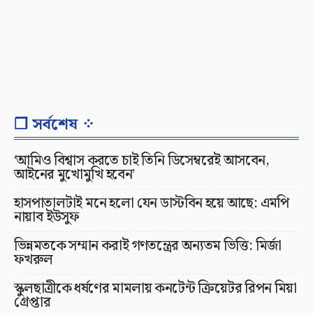
❐ সর্বশেষ ⁘
‘আমিও বিশ্বাস করতে চাই তিনি ডিসেম্বরেই আসবেন,
আইনের মুখোমুখি হবেন’
হাসপাতালটাই মনে হলো যেন ডাস্টবিন হয়ে আছে: এমপি
নায়াব ইউসুফ
ভিন্নমতকে সম্মান করাই গণতন্ত্রের অন্যতম ভিত্তি: মির্জা
ফখরুল
স্কুলছাত্রীকে ধর্ষণের মামলায় কনটেন্ট ক্রিয়েটর রিপন মিয়া
গ্রেপ্তার