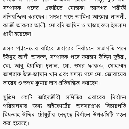
সম্পাদক পদের একটিতে মোস্তফা আসগর শরীফী
প্রতিদ্বন্দ্বিতা করছেন। সদস্য পদে আমিনা আক্তার লাভলী,
কাজী আকবর আলী, মো.বনি আমিন ও মাজহারুল ইসলাম
প্রার্থী হয়েছেন।
এসব প্যানেলের বাইরে এবারের নির্বাচনে সভাপতি পদে
ইউনুছ আলী আকন্দ, সম্পাদক পদে ফরহাদ উদ্দিন ভুইয়া,
মো. আবু ইয়াহিয়া দুলাল, মো. ওমর ফারুক, মোহাম্মদ
আশরাফ উজ-জামান খান এবং সদস্য পদে মো. জোবায়ের
তায়েব ও তপন কুমার দাস প্রতিদ্বন্ধিতা করছেন।
সুপ্রিম কোর্ট আইনজীবী সমিতির এবারের নির্বাচন
পরিচালনার জন্য হাইকোর্টের অবসরপ্রাপ্ত বিচারপতি
মিফতাহ উদ্দিন চৌধুরীর নেতৃত্বে নির্বাচন উপকমিটি গঠন
করা হয়েছে।