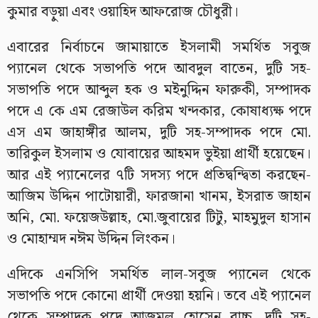
কুমার বড়ুয়া এবং ওয়াহিদ আফরোজ চৌধুরী।
এবারের নির্বাচনে জামায়াতে ইসলামী সমর্থিত সবুজ
প্যানেল থেকে সভাপতি পদে আবদুল বাতেন, দুটি সহ-
সভাপতি পদে আব্দুল হক ও মইনুদ্দিন ফারুকী, সম্পাদক
পদে এ কে এম রেজাউল করিম খন্দকার, কোষাধ্যক্ষ পদে
এস এম জাহাঙ্গীর আলম, দুটি সহ-সম্পাদক পদে মো.
তারিকুল ইসলাম ও যোবায়ের আহমদ ভুইয়া প্রার্থী হয়েছেন।
আর এই প্যানেলের ৭টি সদস্য পদে প্রতিদ্বন্দ্বিতা করছেন-
আজিম উদ্দিন পাটোয়ারী, ফারজানা খানম, ইসরাত জাহান
অনি, মো. ফয়েজউল্লাহ, মো.জুবায়ের টিটু, মাহমুদুল হাসান
ও মোহাম্মদ নঈম উদ্দিন লিংকন।
এদিকে এনসিপি সমর্থিত লাল-সবুজ প্যানেল থেকে
সভাপতি পদে কোনো প্রার্থী দেওয়া হয়নি। তবে এই প্যানেল
থেকে সম্পাদক পদে আজমল হোসেন বাচ্চু, দুটি সহ-