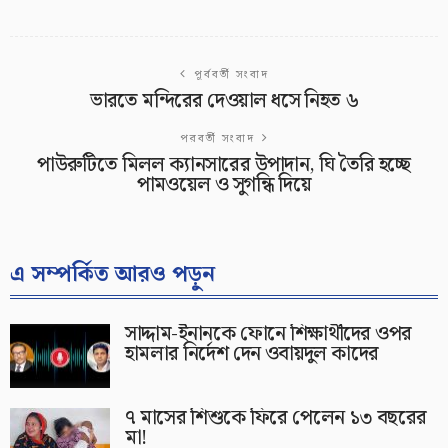
পূর্ববর্তী সংবাদ
ভারতে মন্দিরের দেওয়াল ধসে নিহত ৬
পরবর্তী সংবাদ
পাউরুটিতে মিলল ক্যানসারের উপাদান, ঘি তৈরি হচ্ছে
পামওয়েল ও সুগন্ধি দিয়ে
এ সম্পর্কিত আরও পড়ুন
সাদ্দাম-ইনানকে ফোনে শিক্ষার্থীদের ওপর
হামলার নির্দেশ দেন ওবায়দুল কাদের
৭ মাসের শিশুকে ফিরে পেলেন ১৩ বছরের
মা!