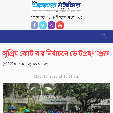
৭ই আগস্ট, ২০২৬ খ্রিস্টাব্দ
,
দুপুর ২:০৫
সুপ্রিম কোর্ট বার নির্বাচনে ভোটগ্রহণ শুরু
নিউজ ডেস্ক:
65 Views
May. 13, 2026 at 10:41 am