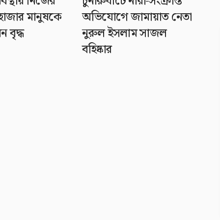
বস্থায় নিজের
চুনারুঘাটে নারী-সংক্রান্ত
২ হাজার মানুষকে
অভিযোগে জামায়াত নেতা
 বৃদ্ধ
নুরুল ইসলাম সাজল
বহিষ্কার