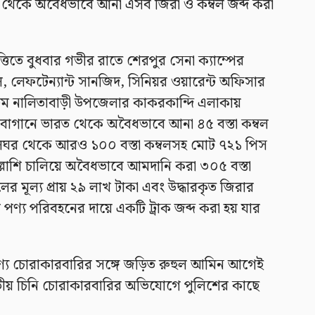
 থেকে অবৈধভাবে আনা এসব জিরা ও কম্বল জব্দ করা
্তিতে বুধবার গভীর রাতে শেরপুর সেনা ক্যাম্পের
ফিউল, লেফটেন্যান্ট সানজিদ, সিনিয়র ওয়ারেন্ট অফিসার
িম নালিতাবাড়ী উপজেলার কাকরকান্দি এলাকায়
াগানে ভারত থেকে অবৈধভাবে আনা ৪৫ বস্তা কম্বল
ালঘর থেকে আরও ১০০ বস্তা কম্বলসহ মোট ৭২১ পিস
্লাশি চালিয়ে অবৈধভাবে আমদানি করা ৩০৫ বস্তা
লের মূল্য প্রায় ২৯ লাখ টাকা এবং উদ্ধারকৃত জিরার
 পণ্য পরিবহনের দায়ে একটি ট্রাক জব্দ করা হয় যার
্য চোরাকারবারির সঙ্গে জড়িত রুহুল আমিন আগেই
ীয় চিনি চোরাকারবারির অভিযোগে পুলিশের কাছে