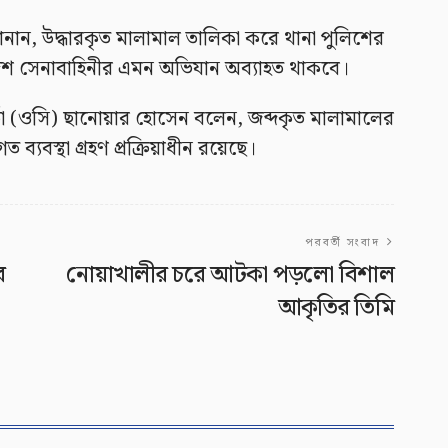
 জানান, উদ্ধারকৃত মালামাল তালিকা করে থানা পুলিশের
লাদেশ সেনাবাহিনীর এমন অভিযান অব্যাহত থাকবে।
কর্তা (ওসি) ছানোয়ার হোসেন বলেন, জব্দকৃত মালামালের
ব্যবস্থা গ্রহণ প্রক্রিয়াধীন রয়েছে।
পরবর্তী সংবাদ
র
নোয়াখালীর চরে আটকা পড়লো বিশাল
আকৃতির তিমি