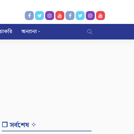
চাকরি
অন্যান্য
❐ সর্বশেষ ⁘