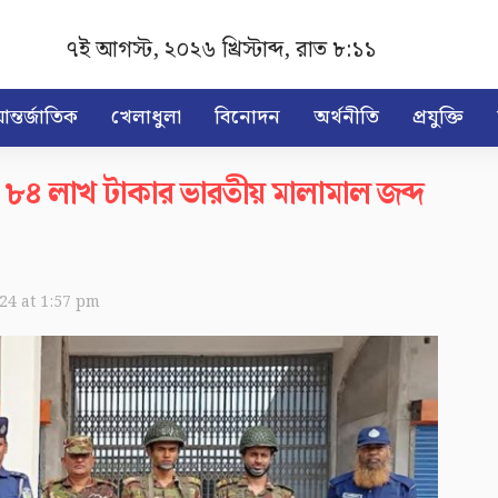
৭ই আগস্ট, ২০২৬ খ্রিস্টাব্দ
,
রাত ৮:১১
ন্তর্জাতিক
খেলাধুলা
বিনোদন
অর্থনীতি
প্রযুক্তি
 ৮৪ লাখ টাকার ভারতীয় মালামাল জব্দ
024 at 1:57 pm