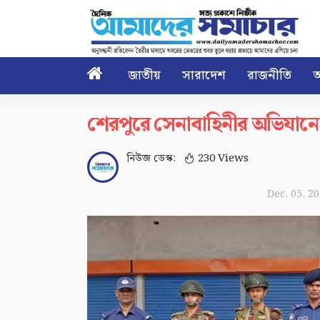

জাতীয়
সারাদেশ
রাজনীতি
আ
শেরপুরে সেনাবাহিনীর অভিযানে
নিউজ ডেস্ক:
230 Views
Dec. 05, 2