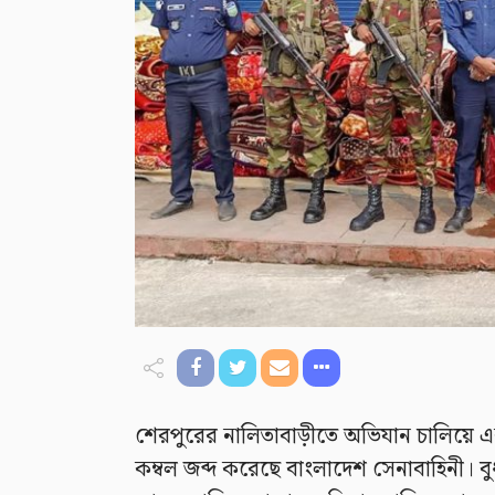
শেরপুরের নালিতাবাড়ীতে অভিযান চালিয়ে এ
কম্বল জব্দ করেছে বাংলাদেশ সেনাবাহিনী। 