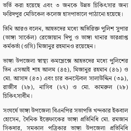
ভর্তি করা হয়েছে এবং ৩ জনকে উন্নত চিকিৎসার জন্য
ফরিদপুর মেডিকেল কলেজ হাসপাতালে পাঠানো হয়েছে।
তিনি আরও বলেন, আহতদের মধ্যে অতিরিক্ত পুলিশ সুপার
(ভাঙ্গা সার্কেল) রেজোয়ান দিপু ও ভাঙ্গা থানার ভারপ্রাপ্ত
কর্মকর্তা (ওসি) মিজানুর রহমানও রয়েছেন।
ভাঙ্গা উপজেলা স্বাস্থ্য কমপ্লেক্সে আহতদের মধ্যে পুলিশের
তিন এসআই শাহ আলম (৪৫), মিজানুর রহমান (৪৬) ও
মো. আসাদ (৪৩) এবং চার কনস্টেবল সালাউদ্দিন (৩৯),
রাজীব (২৮), নাসিব (২৭) ও মো. কামরুল (২৮)
চিকিৎসাধীন।
সংঘর্ষে ভাঙ্গা উপজেলা বিএনপির সভাপতি খন্দকার ইকবাল
হোসেন, দৈনিক ইত্তেফাকের ভাঙ্গা প্রতিনিধি মো. রমজান
সিকদার, সমকাল পত্রিকার ভাঙ্গা উপজেলা প্রতিনিধি