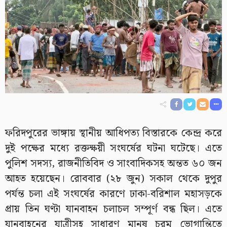
ফরিদপুরের ভাঙ্গায় স্থানীয় আধিপত্য বিস্তারকে কেন্দ্র করে
দুই পক্ষের মধ্যে রক্তক্ষয়ী সংঘর্ষের ঘটনা ঘটেছে। এতে
পুলিশ সদস্য, রাজনীতিবিদ ও সাংবাদিকসহ অন্তত ৬০ জন
আহত হয়েছেন। রোববার (২৮ জুন) সকাল থেকে দুপুর
পর্যন্ত চলা এই সংঘর্ষের কারণে ঢাকা-বরিশাল মহাসড়কে
প্রায় তিন ঘণ্টা যানবাহন চলাচল সম্পূর্ণ বন্ধ ছিল। এতে
যানবাহনের যাত্রীসহ সাধারণ মানুষ চরম ভোগান্তিতে