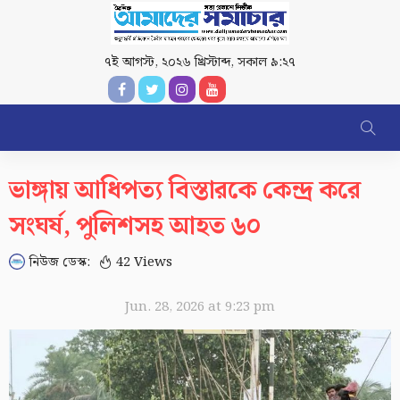
৭ই আগস্ট, ২০২৬ খ্রিস্টাব্দ
,
সকাল ৯:২৭
ভাঙ্গায় আধিপত্য বিস্তারকে কেন্দ্র করে
সংঘর্ষ, পুলিশসহ আহত ৬০
নিউজ ডেস্ক:
42 Views
Jun. 28, 2026 at 9:23 pm