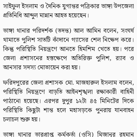
সাইফুল ইসলাম ও দৈনিক যুগান্তর পত্রিকার ভাঙ্গা উপজেলা
প্রতিনিধি আব্দুল মান্নান আহত হয়েছেন।
ভাঙ্গা থানার পরিদর্শক (তদন্ত) আল আমিন বলেন, সংঘর্ষ
থামাতে পুলিশ সাতটি কাঁদানে গ্যাসের শেল নিক্ষেপ করে।
কিন্তু পরিস্থিতি নিয়ন্ত্রণে আনতে হিমশিম খেতে হয়। পরে
জেলা প্রশাসনের হস্তক্ষেপে অতিরিক্ত পুলিশ, র‍্যাব ও
আনসার সদস্য মোতায়েন করা হয়।
ফরিদপুরের জেলা প্রশাসক মো. মাজহারুল ইসলাম বলেন,
পরিস্থিতি নিয়ন্ত্রণে বাড়তি আইনশৃঙ্খলা রক্ষাকারী বাহিনী
পাঠানো হয়েছে। এরপর দুপুর ১২টা ৪৫ মিনিটের দিকে
পরিস্থিতি কিছুটা শান্ত হলে মহাসড়কে পুনরায় যানবাহন
চলাচল শুরু হয়।
ভাঙ্গা থানার ভারপ্রাপ্ত কর্মকর্তা (ওসি) মিজানুর রহমান