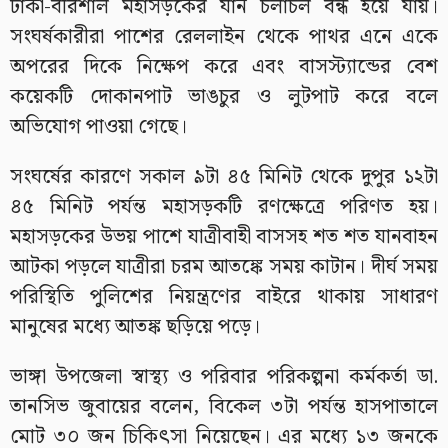
ঢাকা-বরিশাল মহাসড়কের যান চলাচল বন্ধ হয়ে যায়।
সংঘর্ষকারীরা পাশের রেললাইন থেকে পাথর এনে একে
অপরের দিকে নিক্ষেপ করে এবং বাসস্ট্যান্ডের বেশ
কয়েকটি দোকানপাট ভাঙচুর ও লুটপাট করে বলে
অভিযোগ পাওয়া গেছে।
সংঘর্ষের কারণে সকাল ৯টা ৪৫ মিনিট থেকে দুপুর ১২টা
৪৫ মিনিট পর্যন্ত মহাসড়কটি রণক্ষেত্রে পরিণত হয়।
মহাসড়কের উভয় পাশে যাত্রীবাহী বাসসহ শত শত যানবাহন
আটকা পড়লে যাত্রীরা চরম আতঙ্কে সময় কাটান। দীর্ঘ সময়
পরিস্থিতি পুলিশের নিয়ন্ত্রণের বাইরে থাকায় সাধারণ
মানুষের মধ্যে আতঙ্ক ছড়িয়ে পড়ে।
ভাঙ্গা উপজেলা স্বাস্থ্য ও পরিবার পরিকল্পনা কর্মকর্তা ডা.
তানসিভ জুবায়ের বলেন, বিকেল ৩টা পর্যন্ত হাসপাতালে
মোট ৩০ জন চিকিৎসা নিয়েছেন। এর মধ্যে ১৩ জনকে