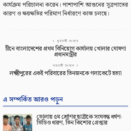
কার্যক্রম পরিচালনা করেন। পাশাপাশি আগুনের সূত্রপাতের
কারণ ও ক্ষয়ক্ষতির পরিমাণ নির্ধারণে কাজ চলছে।
পূর্ববর্তী সংবাদ
চীনে বাংলাদেশের প্রথম বিনিয়োগ কার্যালয় খোলার ঘোষণা
প্রধানমন্ত্রীর
পরবর্তী সংবাদ
লক্ষ্মীপুরের একই পরিবারের তিনজনকে গলাকেটে হত্যা
এ সম্পর্কিত আরও পড়ুন
ভোলায় ৫ম শ্রেণির ছাত্রীকে সংঘবদ্ধ ধর্ষণ-
ভিডিও ধারণ, তিন কিশোর গ্রেপ্তার