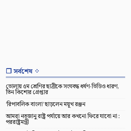
❐ সর্বশেষ ⁘
ভোলায় ৫ম শ্রেণির ছাত্রীকে সংঘবদ্ধ ধর্ষণ-ভিডিও ধারণ,
তিন কিশোর গ্রেপ্তার
‘রিপাবলিক বাংলা’ ছাড়লেন ময়ূখ রঞ্জন
আমরা নতজানু রাষ্ট্র পর্যায়ে আর কখনো ফিরে যাবো না :
পররাষ্ট্রমন্ত্রী