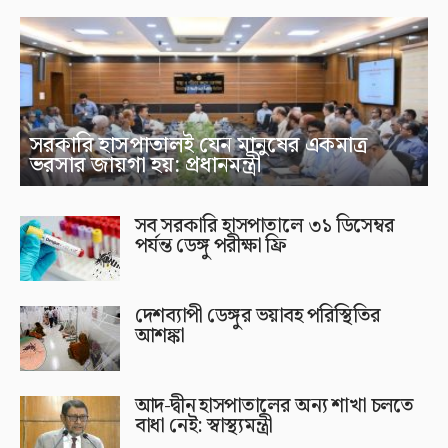
সরকারি হাসপাতালই যেন মানুষের একমাত্র
ভরসার জায়গা হয়: প্রধানমন্ত্রী
সব সরকারি হাসপাতালে ৩১ ডিসেম্বর
পর্যন্ত ডেঙ্গু পরীক্ষা ফ্রি
দেশব্যাপী ডেঙ্গুর ভয়াবহ পরিস্থিতির
আশঙ্কা
আদ-দ্বীন হাসপাতালের অন্য শাখা চলতে
বাধা নেই: স্বাস্থ্যমন্ত্রী