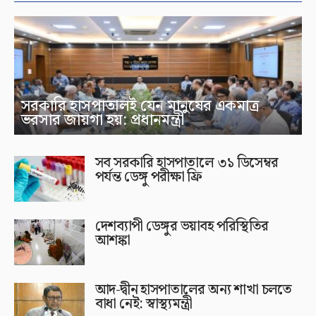
সরকারি হাসপাতালই যেন মানুষের একমাত্র
ভরসার জায়গা হয়: প্রধানমন্ত্রী
সব সরকারি হাসপাতালে ৩১ ডিসেম্বর
পর্যন্ত ডেঙ্গু পরীক্ষা ফ্রি
দেশব্যাপী ডেঙ্গুর ভয়াবহ পরিস্থিতির
আশঙ্কা
আদ-দ্বীন হাসপাতালের অন্য শাখা চলতে
বাধা নেই: স্বাস্থ্যমন্ত্রী