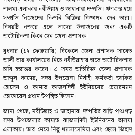
পঞ্চগড় সদর উপজেলার কামাতকাজলদিঘী ইউনিয়নের
তালমা এলাকার নবীউল্লাহ ও জাহানারা দম্পতি। ঋণগ্রস্ত হয়ে
সম্প্রতি নিজেদের কিডনি বিক্রির বিজ্ঞাপন দেন তারা।
বিষয়টি নজরে এলে তাদের উপার্জনের জন্য একটি
অটোরিকশা কিনে দেন জেলা প্রশাসক।
বুধবার (১২ ফেব্রুয়ারি) বিকেলে জেলা প্রশাসক সাবেত
আলী তার কার্যালয়ের নিচে নবীউল্লাহ’র হাতে অটোরিকশার
চাবি হস্তান্তর করেন। এ সময় অতিরিক্ত জেলা প্রশাসক
আব্দুল কাদের, সদর উপজেলা নির্বাহী কর্মকর্তা জাকির
হোসেন ও কামাত কাজলদিঘী ইউনিয়নের চেয়ারম্যান
তোফায়েল প্রধান উপস্থিত ছিলেন।
জানা গেছে, নবীউল্লাহ ও জাহানারা দম্পতির বাড়ি পঞ্চগড়
সদর উপজেলার কামাত কাজলদিঘী ইউনিয়নের তালমা
এলাকায়। তার মেয়ে নিতু থ্যালাসেমিয়া এবং ছেলে জিহাদ