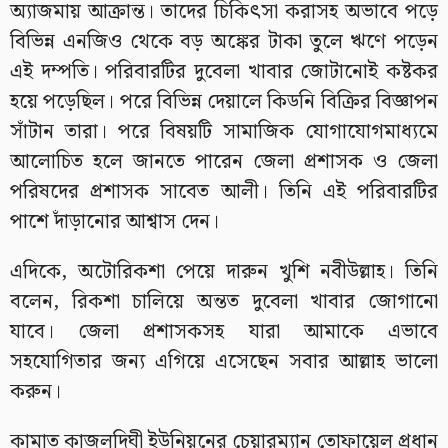
অ্যাজমায় আক্রান্ত। তাদের চিকিৎসা করাসহ অভাবে পড়ে
বিভিন্ন এনজিও থেকে বড় অঙ্কের টাকা তুলে ঋণে পড়েন
এই দম্পতি। পরিবারটির দুবেলা খাবার জোটানোই কষ্টকর
হয়ে পড়েছিল। পরে বিভিন্ন দেয়ালে কিডনি বিক্রির বিজ্ঞাপন
সাঁটান তারা। পরে বিষয়টি সামাজিক যোগাযোগমাধ্যমে
আলোচিত হলে জানতে পারেন জেলা প্রশাসক ও জেলা
পরিষদের প্রশাসক সাবেত আলী। তিনি এই পরিবারটির
পাশে দাঁড়ানোর আশ্বাস দেন।
এদিকে, অটোরিকশা পেয়ে দারুন খুশি নবীউল্লাহ। তিনি
বলেন, রিকশা চালিয়ে অন্তত দুবেলা খাবার জোগানো
যাবে। জেলা প্রশাসকসহ যারা আমাকে এভাবে
সহযোগিতার জন্য এগিয়ে এসেছেন সবার আল্লাহ ভালো
করুন।
কামাত কাজলদিঘী ইউনিয়নের চেয়ারম্যান তোফায়েল প্রধান