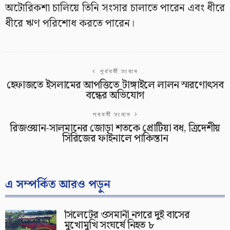
অটোরিকশা চালিয়ে তিনি সংসার চালাতে পারেন এবং ধীরে
ধীরে ঋণ পরিশোধ করতে পারেন।
পূর্ববর্তী সংবাদ
হেফাজতে ইসলামের আপত্তিতে টাঙ্গাইলে লালন স্মরণোৎসব
বন্ধের অভিযোগ
পরবর্তী সংবাদ
রিজওয়ান-সালমানের জোড়া শতকে প্রোটিয়া বধ, ত্রিদেশীয়
সিরিজের ফাইনালে পাকিস্তান
এ সম্পর্কিত আরও পড়ুন
সিলেটের ওসমানী নগরে দুই বাসের
মুখোমুখি সংঘর্ষে নিহত ৮