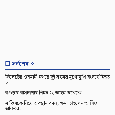
❐ সর্বশেষ ⁘
সিলেটের ওসমানী নগরে দুই বাসের মুখোমুখি সংঘর্ষে নিহত
৮
বগুড়ায় বাসচাপায় নিহত ৬, আহত অনেকে
সাকিবকে নিয়ে অবস্থান বদল, ক্ষমা চাইলেন আসিফ
আকবর!