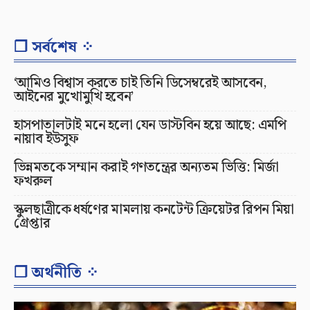
❐ সর্বশেষ ⁘
‘আমিও বিশ্বাস করতে চাই তিনি ডিসেম্বরেই আসবেন,
আইনের মুখোমুখি হবেন’
হাসপাতালটাই মনে হলো যেন ডাস্টবিন হয়ে আছে: এমপি
নায়াব ইউসুফ
ভিন্নমতকে সম্মান করাই গণতন্ত্রের অন্যতম ভিত্তি: মির্জা
ফখরুল
স্কুলছাত্রীকে ধর্ষণের মামলায় কনটেন্ট ক্রিয়েটর রিপন মিয়া
গ্রেপ্তার
❐ অর্থনীতি ⁘