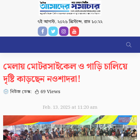
৭ই আগস্ট, ২০২৬ খ্রিস্টাব্দ
,
রাত ১০:২২
মেলায় মোটরসাইকেল ও গাড়ি চালিয়ে
দৃষ্টি কাড়ছেন নওশাদরা!
নিউজ ডেস্ক:
69 Views
Feb. 13, 2025 at 11:20 am