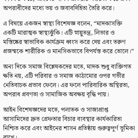
অপরাধীদের মধ্যে ভয় ও জবাবদিহিতা তৈরি করে।
এ বিষয়ে একজন স্বাস্থ্য বিশেষজ্ঞ বলেন, “মাদকাসক্তি
একটি মারাত্মক স্বাস্থ্যঝুঁকি। এটি স্নায়ুতন্ত্র, লিভার ও
মস্তিষ্কের স্বাভাবিক কার্যক্রম ধ্বংস করে দেয় এবং তরুণ
প্রজন্মকে শারীরিক ও মানসিকভাবে বিপর্যস্ত করে তোলে।”
অন্য দিকে সমাজ বিশ্লেষকদের মতে, মাদক শুধু ব্যক্তিগত
ক্ষতি নয়, এটি পরিবার ও সমাজ কাঠামোর ওপর গভীর
নেতিবাচক প্রভাব ফেলে। এর ফলে পারিবারিক অস্থিরতা,
অপরাধ প্রবণতা ও সামাজিক অবক্ষয় বৃদ্ধি পায়।
আইন বিশেষজ্ঞদের মতে, পলাতক ও সাজাপ্রাপ্ত
আসামিদের দ্রুত গ্রেফতার বিচার ব্যবস্থার কার্যকারিতা
নিশ্চিত করে এবং আইনের শাসন প্রতিষ্ঠায় গুরুত্বপূর্ণ ভূমিকা
রাখে।