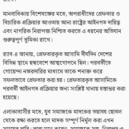
মানবাধিকার বিশেষজ্ঞের মতে, অপরাধীদের গ্রেফতার ও
বিচারিক প্রক্রিয়ার আওতায় আনা রাষ্ট্রের আইনগত দায়িত্ব
এবং নাগরিক নিরাপত্তা নিশ্চিত করতে এ ধরনের অভিযান
গুরুত্বপূর্ণ ভূমিকা রাখে।
র‍্যাব-৪ জানায়, গ্রেফতারকৃত আসামি দীর্ঘদিন দেশের
বিভিন্ন স্থানে ছদ্মবেশে আত্মগোপনে ছিল। পরবর্তীতে
গোয়েন্দা নজরদারির মাধ্যমে তাকে শনাক্ত করে
সফলভাবে গ্রেফতার করা হয়। গ্রেফতারকৃত আসামিকে
পরবর্তী আইনগত প্রক্রিয়ার জন্য সংশ্লিষ্ট থানায় হস্তান্তর করা
হয়েছে।
এলাকাবাসীর মতে, যুব সমাজকে মাদকের ভয়াবহ ছোবল
থেকে রক্ষা করতে হলে মাদক সম্পূর্ণ নির্মূল করা এখন