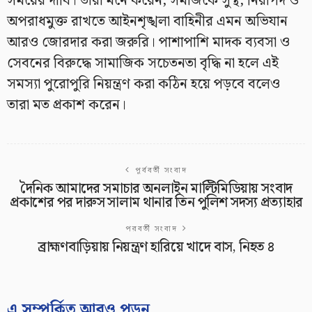
সময়ের দাবি। তারা মনে করেন, সমাজকে সুস্থ, নিরাপদ ও
অপরাধমুক্ত রাখতে আইনশৃঙ্খলা বাহিনীর এমন অভিযান
আরও জোরদার করা জরুরি। পাশাপাশি মাদক ব্যবসা ও
সেবনের বিরুদ্ধে সামাজিক সচেতনতা বৃদ্ধি না হলে এই
সমস্যা পুরোপুরি নিয়ন্ত্রণ করা কঠিন হয়ে পড়বে বলেও
তারা মত প্রকাশ করেন।
পূর্ববর্তী সংবাদ
দৈনিক আমাদের সমাচার অনলাইন মাল্টিমিডিয়ায় সংবাদ
প্রকাশের পর দারুস সালাম থানার তিন পুলিশ সদস্য প্রত্যাহার
পরবর্তী সংবাদ
ব্রাহ্মণবাড়িয়ায় নিয়ন্ত্রণ হারিয়ে খাদে বাস, নিহত ৪
এ সম্পর্কিত আরও পড়ুন