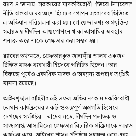
র‍্যাব-৪ জানায়, সরকারের মাদকবিরোধী “জিরো টলারেন্স”
নীতি বাস্তবায়নের অংশ হিসেবে গোপন সংবাদের ভিত্তিতে
এ অভিযান পরিচালনা করা হয়। গোয়েন্দা তথ্য ও প্রযুক্তির
সহায়তায় দীর্ঘদিন আত্মগোপনে থাকা আসামির অবস্থান
শনাক্ত করে তাকে গ্রেফতার করা সম্ভব হয়।
র‍্যাবের তথ্যমতে, গ্রেফতারকৃত জাহাঙ্গীর আলম একজন
চিহ্নিত মাদক ব্যবসায়ী হিসেবে পরিচিত ছিলেন। তার
বিরুদ্ধে পূর্বেও একাধিক মাদক ও অন্যান্য অপরাধ সংশ্লিষ্ট
মামলা রয়েছে।
আইনশৃঙ্খলা বাহিনীর এই সফল অভিযানকে মাদকবিরোধী
চলমান কার্যক্রমের একটি গুরুত্বপূর্ণ অগ্রগতি হিসেবে
দেখছেন সংশ্লিষ্টরা। তাদের মতে, দীর্ঘদিন পলাতক ও
সাজাপ্রাপ্ত আসামিদের গ্রেফতার বিচারিক প্রক্রিয়াকে আরও
কার্যকর করে, আইনের শাসন প্রতিষ্ঠায় সহায়তা করে এবং