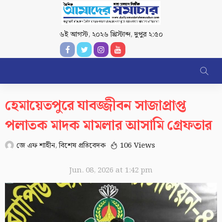
৬ই আগস্ট, ২০২৬ খ্রিস্টাব্দ
,
দুপুর ২:৫০
হেমায়েতপুরে যাবজ্জীবন সাজাপ্রাপ্ত
পলাতক মাদক মামলার আসামি গ্রেফতার
জে এফ শাহীন, বিশেষ প্রতিবেদক
106 Views
Jun. 08, 2026 at 1:42 pm