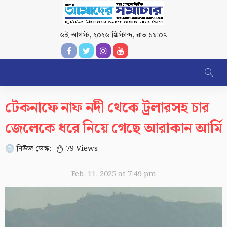
৬ই আগস্ট, ২০২৬ খ্রিস্টাব্দ
,
রাত ১১:০৭
টেকনাফে নাফ নদী থেকে ট্রলারসহ চার
জেলেকে ধরে নিয়ে গেছে আরাকান আর্মি
নিউজ ডেস্ক:
79 Views
Feb. 11, 2025 at 7:49 pm