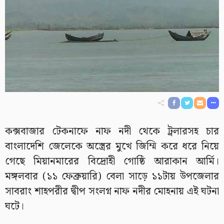
কক্সবাজার টেকনাফে নাফ নদী থেকে ট্রলারসহ চার
বাংলাদেশি জেলেকে অস্ত্রের মুখে জিম্মি করে ধরে নিয়ে
গেছে মিয়ানমারের বিদ্রোহী গোষ্ঠি আরাকান আর্মি।
মঙ্গলবার (১১ ফেব্রুয়ারি) বেলা সাড়ে ১১টায় উপজেলার
সাবরাং শাহপরীর দ্বীপ সংলগ্ন নাফ নদীর মোহনায় এই ঘটনা
ঘটে।