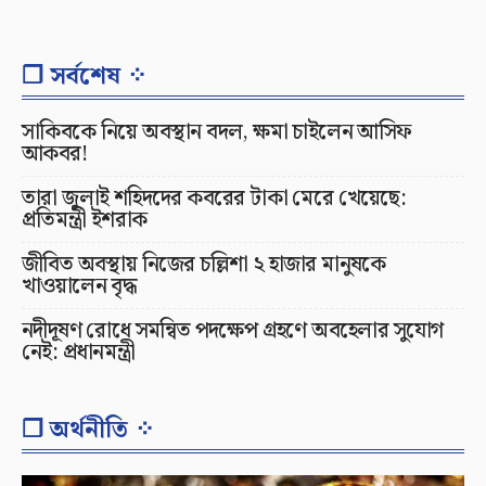
❐ সর্বশেষ ⁘
সাকিবকে নিয়ে অবস্থান বদল, ক্ষমা চাইলেন আসিফ
আকবর!
তারা জুলাই শহিদদের কবরের টাকা মেরে খেয়েছে:
প্রতিমন্ত্রী ইশরাক
জীবিত অবস্থায় নিজের চল্লিশা ২ হাজার মানুষকে
খাওয়ালেন বৃদ্ধ
নদীদূষণ রোধে সমন্বিত পদক্ষেপ গ্রহণে অবহেলার সুযোগ
নেই: প্রধানমন্ত্রী
❐ অর্থনীতি ⁘