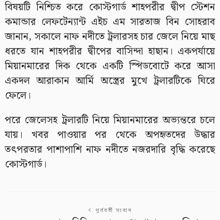
বিষয়টি নিশ্চিত করে কোস্টগার্ড শাহপরীর দ্বীপ স্টেশন
কমান্ডার লেফটেন্যান্ট এইচ এম সারতাজ বিন সোহরাব
জানান, সকালে নাফ নদীতে ট্রলারসহ চার জেলে নিয়ে মাছ
ধরতে যান শাহপরীর দ্বীপের বাসিন্দা হাছান। একপর্যায়ে
মিয়ানমারের দিক থেকে একটি স্পিডবোটে করে আসা
একদল আরাকান আর্মি অস্ত্রের মুখে ট্রলারটিকে ঘিরে
ফেলে।
পরে জেলেসহ ট্রলারটি নিয়ে মিয়ানমারের অভ্যন্তরে চলে
যায়। খবর পাওয়ার পর থেকে অপহৃতদের উদ্ধার
তৎপরতার পাশাপাশি নাফ নদীতে নজরদারি বৃদ্ধি করেছে
কোস্টগার্ড।
পূর্ববর্তী সংবাদ