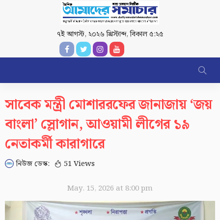
৭ই আগস্ট, ২০২৬ খ্রিস্টাব্দ
,
বিকাল ৫:২৫
সাবেক মন্ত্রী মোশাররফের জানাজায় ‘জয়
বাংলা’ স্লোগান, আওয়ামী লীগের ১৯
নেতাকর্মী কারাগারে
নিউজ ডেস্ক:
51 Views
May. 15, 2026 at 8:00 pm