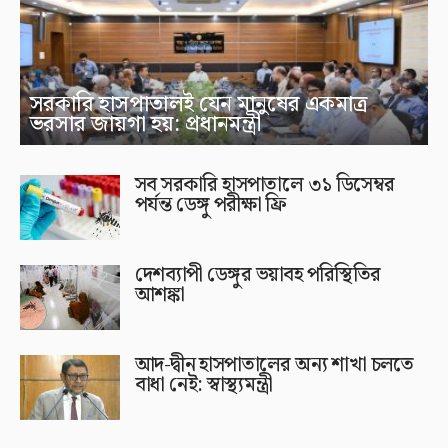
সরকারি হাসপাতালই যেন মানুষের একমাত্র
ভরসার জায়গা হয়: প্রধানমন্ত্রী
সব সরকারি হাসপাতালে ৩১ ডিসেম্বর
পর্যন্ত ডেঙ্গু পরীক্ষা ফ্রি
দেশব্যাপী ডেঙ্গুর ভয়াবহ পরিস্থিতির
আশঙ্কা
আদ-দ্বীন হাসপাতালের অন্য শাখা চলতে
বাধা নেই: স্বাস্থ্যমন্ত্রী