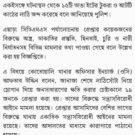
একইসঙ্গে ঘটনাস্থল থেকে ১৫টি ভাঙা ইটের টুকরা ও আটটি
কাঠের লাঠি জব্দ করেছে বলে জানিয়েছে পুলিশ।
এছাড়া সিডিএমএস পর্যালোচনায় গ্রেপ্তার কয়েকজনের
বিরুদ্ধে অস্ত্র, ডাকাতির প্রস্তুতি, ছিনতাই, চুরি ও নারী
নির্যাতনসহ বিভিন্ন মামলার তথ্য পাওয়া গেছে বলে উল্লেখ
করা হয় বিজ্ঞপ্তিতে।
এ বিষয়ে কোতোয়ালি থানার অফিসার ইনচার্জ (ওসি)
আফতাব উদ্দিন বলেন, জানাজা শেষে লাঠিসোঁটা নিয়ে
স্লোগান দিয়ে জনসাধারণের ক্ষতি করার চেষ্টাকালে ১৯
জনকে গ্রেপ্তার করা হয়। তাদের বিরুদ্ধে সন্ত্রাসবিরোধী
আইনে মামলা হয়েছে। গ্রেপ্তার আসামিদের বেশির ভাগের
বিরুদ্ধে থানায় একাধিক সন্ত্রাসবিরোধী আইনের মামলা
রয়েছে। তাদের আদালতের মাধ্যমে কারাগারে পাঠানো