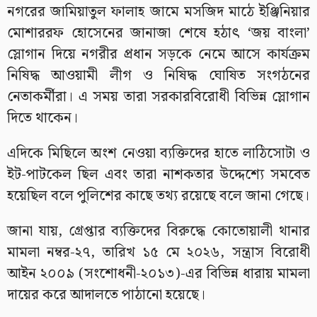
নগরের জামিয়াতুল ফালাহ জামে মসজিদ মাঠে ইঞ্জিনিয়ার
মোশাররফ হোসেনের জানাজা শেষে হঠাৎ ‘জয় বাংলা’
স্লোগান দিয়ে নগরীর প্রধান সড়কে নেমে আসে কার্যক্রম
নিষিদ্ধ আওয়ামী লীগ ও নিষিদ্ধ ঘোষিত সংগঠনের
নেতাকর্মীরা। এ সময় তারা সরকারবিরোধী বিভিন্ন স্লোগান
দিতে থাকেন।
এদিকে মিছিলে অংশ নেওয়া ব্যক্তিদের হাতে লাঠিসোটা ও
ইট-পাটকেল ছিল এবং তারা নাশকতার উদ্দেশ্যে সমবেত
হয়েছিল বলে পুলিশের কাছে তথ্য রয়েছে বলে জানা গেছে।
জানা যায়, গ্রেপ্তার ব্যক্তিদের বিরুদ্ধে কোতোয়ালী থানার
মামলা নম্বর-২৭, তারিখ ১৫ মে ২০২৬, সন্ত্রাস বিরোধী
আইন ২০০৯ (সংশোধনী-২০১৩)-এর বিভিন্ন ধারায় মামলা
দায়ের করে আদালতে পাঠানো হয়েছে।