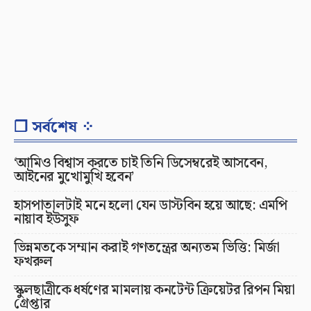
❐ সর্বশেষ ⁘
‘আমিও বিশ্বাস করতে চাই তিনি ডিসেম্বরেই আসবেন,
আইনের মুখোমুখি হবেন’
হাসপাতালটাই মনে হলো যেন ডাস্টবিন হয়ে আছে: এমপি
নায়াব ইউসুফ
ভিন্নমতকে সম্মান করাই গণতন্ত্রের অন্যতম ভিত্তি: মির্জা
ফখরুল
স্কুলছাত্রীকে ধর্ষণের মামলায় কনটেন্ট ক্রিয়েটর রিপন মিয়া
গ্রেপ্তার