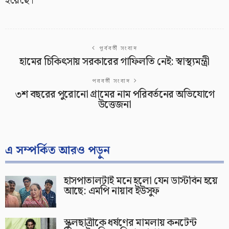
হয়েছে।
পূর্ববর্তী সংবাদ
হামের চিকিৎসায় সরকারের গাফিলতি নেই: স্বাস্থ্যমন্ত্রী
পরবর্তী সংবাদ
৩শ বছরের পুরোনো গ্রামের নাম পরিবর্তনের অভিযোগে
উত্তেজনা
এ সম্পর্কিত আরও পড়ুন
হাসপাতালটাই মনে হলো যেন ডাস্টবিন হয়ে
আছে: এমপি নায়াব ইউসুফ
স্কুলছাত্রীকে ধর্ষণের মামলায় কনটেন্ট