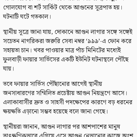
গোলযোগ বা শর্ট সার্কিট থেকে আগুনের সূত্রপাত হয়।
ঘটনাটি ঘটে গতকাল।
স্থানীয় সূত্রে জানা যায়, দোকানে আগুন লাগার সঙ্গে সঙ্গেই
সচেতন নাগরিকরা জরুরি সেবা নম্বর ‘৯৯৯’-এ ফোন করে
সহায়তা চান। খবর পাওয়ার মাত্র পাঁচ মিনিটের মধ্যেই
ফুলবাড়ী ফায়ার সার্ভিসের একটি ইউনিট ঘটনাস্থলে পৌঁছে
যায়।
তবে ফায়ার সার্ভিস পৌঁছানোর আগেই স্থানীয়
জনসাধারণের সম্মিলিত প্রচেষ্টায় আগুন নিয়ন্ত্রণে আসে।
এলাকাবাসীর দ্রুত ও সাহসী পদক্ষেপের কারণে বড় ধরনের
ক্ষয়ক্ষতি এড়ানো সম্ভব হয়েছে বলে জানা গেছে।
স্থানীয়রা জানান, আগুন লাগার পর আশপাশের মানুষ
তাৎক্ষণিকভাবে এগিয়ে এসে আগুন নেভানোর কাজে অংশ