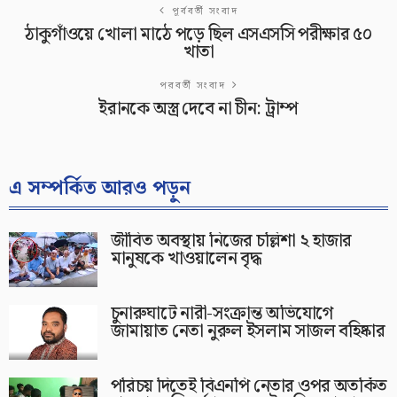
পূর্ববর্তী সংবাদ
ঠাকুগাঁওয়ে খোলা মাঠে পড়ে ছিল এসএসসি পরীক্ষার ৫০
খাতা
পরবর্তী সংবাদ
ইরানকে অস্ত্র দেবে না চীন: ট্রাম্প
এ সম্পর্কিত আরও পড়ুন
জীবিত অবস্থায় নিজের চল্লিশা ২ হাজার
মানুষকে খাওয়ালেন বৃদ্ধ
চুনারুঘাটে নারী-সংক্রান্ত অভিযোগে
জামায়াত নেতা নুরুল ইসলাম সাজল বহিষ্কার
পরিচয় দিতেই বিএনপি নেতার ওপর অতর্কিত