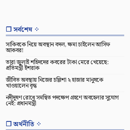
❐ সর্বশেষ ⁘
সাকিবকে নিয়ে অবস্থান বদল, ক্ষমা চাইলেন আসিফ
আকবর!
তারা জুলাই শহিদদের কবরের টাকা মেরে খেয়েছে:
প্রতিমন্ত্রী ইশরাক
জীবিত অবস্থায় নিজের চল্লিশা ২ হাজার মানুষকে
খাওয়ালেন বৃদ্ধ
নদীদূষণ রোধে সমন্বিত পদক্ষেপ গ্রহণে অবহেলার সুযোগ
নেই: প্রধানমন্ত্রী
❐ অর্থনীতি ⁘