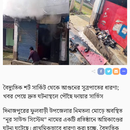
বৈদ্যুতিক শর্ট সার্কিট থেকে আগুনের সূত্রপাতের ধারণা;
খবর পেয়ে দ্রুত ঘটনাস্থলে পৌঁছে ফায়ার সার্ভিস
দিনাজপুরের ফুলবাড়ী উপজেলার নিমতলা মোড়ে অবস্থিত
“নূর সাউন্ড সিস্টেম” নামের একটি প্রতিষ্ঠানে অগ্নিকাণ্ডের
ঘটনা ঘটেছে। প্রাথমিকভাবে ধারণা করা হচ্ছে, বৈদ্যুতিক