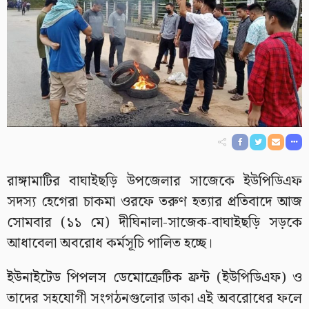
রাঙ্গামাটির বাঘাইছড়ি উপজেলার সাজেকে ইউপিডিএফ
সদস্য হেগেরা চাকমা ওরফে তরুণ হত্যার প্রতিবাদে আজ
সোমবার (১১ মে) দীঘিনালা-সাজেক-বাঘাইছড়ি সড়কে
আধাবেলা অবরোধ কর্মসূচি পালিত হচ্ছে।
ইউনাইটেড পিপলস ডেমোক্রেটিক ফ্রন্ট (ইউপিডিএফ) ও
তাদের সহযোগী সংগঠনগুলোর ডাকা এই অবরোধের ফলে