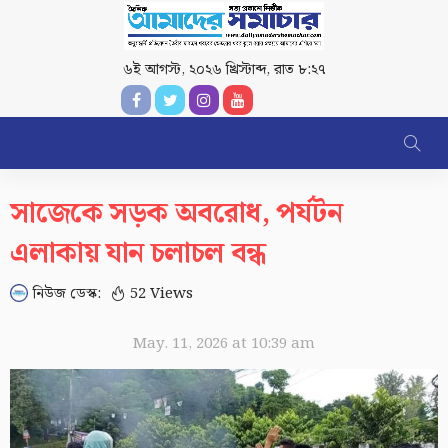
৬ই আগস্ট, ২০২৬ খ্রিস্টাব্দ
,
রাত ৮:২৭
সাজেকে সড়ক অবরোধ, পর্যটন
এলাকায় যান চলাচল বন্ধ
নিউজ ডেস্ক:
52 Views
May. 11, 2026 at 10:39 am