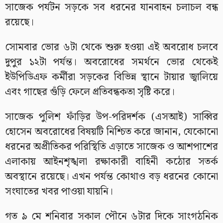
সাজেক পর্যটন সড়কে সব ধরনের যানবাহন চলাচল বন্ধ
রয়েছে।
সোমবার ভোর ৬টা থেকে শুরু হওয়া এই অবরোধ চলবে
দুপুর ১২টা পর্যন্ত। অবরোধের সমর্থনে ভোর থেকেই
ইউপিডিএফ কর্মীরা সড়কের বিভিন্ন স্থানে টায়ার জ্বালিয়ে
এবং গাছের গুঁড়ি ফেলে প্রতিবন্ধকতা সৃষ্টি করে।
সাজেক পুলিশ ফাঁড়ির উপ-পরিদর্শক (এসআই) সাব্বির
হোসেন অবরোধের বিষয়টি নিশ্চিত করে জানান, যেকোনো
ধরনের অপ্রীতিকর পরিস্থিতি এড়াতে সাজেক ও আশপাশের
এলাকায় আইনশৃঙ্খলা রক্ষাকারী বাহিনী কঠোর সতর্ক
অবস্থানে রয়েছে। এখন পর্যন্ত কোথাও বড় ধরনের কোনো
সংঘাতের খবর পাওয়া যায়নি।
গত ৯ মে শনিবার সকাল পৌনে ৬টার দিকে সাংগঠনিক