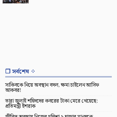
❐ সর্বশেষ ⁘
সাকিবকে নিয়ে অবস্থান বদল, ক্ষমা চাইলেন আসিফ
আকবর!
তারা জুলাই শহিদদের কবরের টাকা মেরে খেয়েছে:
প্রতিমন্ত্রী ইশরাক