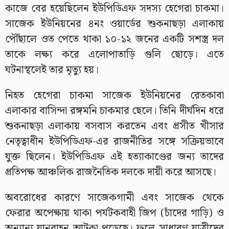
কাজে বের হয়েছিলেন ইউপিডিএফ সদস্য হেগেরা চাকমা।
সাজেক ইউনিয়নের ৪নং ওয়ার্ডের শুকনাছড়া এলাকায়
পৌঁছালে ওত পেতে থাকা ১০-১২ জনের একটি সশস্ত্র দল
তাকে লক্ষ্য করে এলোপাতাড়ি গুলি ছোড়ে। এতে
ঘটনাস্থলেই তার মৃত্যু হয়।
নিহত হেগেরা চাকমা সাজেক ইউনিয়নের রেতকাবা
এলাকার বাসিন্দা রঙ্গমনি চাকমার ছেলে। তিনি দীর্ঘদিন ধরে
শুকনাছড়া এলাকায় বসবাস করতেন এবং প্রসীত খীসার
নেতৃত্বাধীন ইউপিডিএফ-এর রাজনীতির সঙ্গে সক্রিয়ভাবে
যুক্ত ছিলেন। ইউপিডিএফ এই হত্যাকাণ্ডের জন্য তাদের
প্রতিপক্ষ আঞ্চলিক রাজনৈতিক দলকে দায়ী করে আসছে।
অবরোধের কারণে সাজেকগামী এবং সাজেক থেকে
ফেরার অপেক্ষায় থাকা পর্যটকবাহী জিপ (চাঁদের গাড়ি) ও
অন্যান্য যানবাহন আটকা পড়েছে। ফলে সাধারণ যাত্রীদের