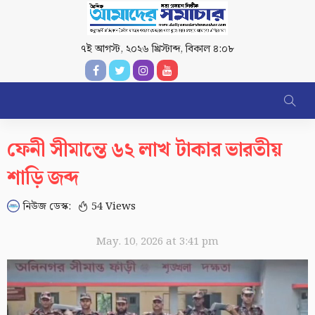
৭ই আগস্ট, ২০২৬ খ্রিস্টাব্দ
,
বিকাল ৪:০৮
ফেনী সীমান্তে ৬২ লাখ টাকার ভারতীয়
শাড়ি জব্দ
নিউজ ডেস্ক:
54 Views
May. 10, 2026 at 3:41 pm