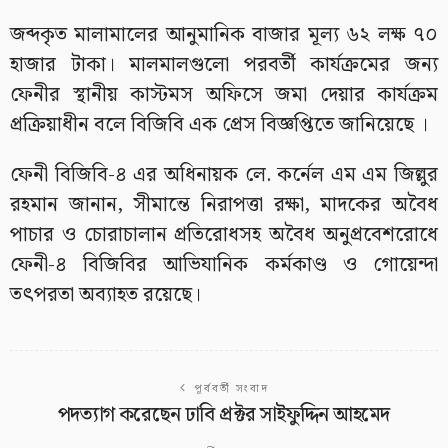
জব্দকৃত মালামালের আনুমানিক বাজার মূল্য ৬২ লক্ষ ৭০
হাজার টাকা। মালমালগুলো পরবর্তী কার্যক্রমের জন্য
ফেনীর স্থানীয় কাস্টমস অফিসে জমা দেয়ার কার্যক্রম
প্রক্রিয়াধীন বলে বিজিবি এক প্রেস বিজ্ঞপ্তিতে জানিয়েছে ।
ফেনী বিজিবি-৪ এর অধিনায়ক লে. কর্নেল এম এম জিল্লুর
রহমান জানান, সীমান্তে নিরাপত্তা রক্ষা, মাদকের অবৈধ
পাচার ও চোরাচালান প্রতিরোধসহ অবৈধ অনুপ্রবেশরোধে
ফেনী-৪ বিজিবির আভিযানিক কর্মকাণ্ড ও গোয়েন্দা
তৎপরতা অব্যাহত রয়েছে।
পূর্ববর্তী সংবাদ
পদত্যাগ করেছেন ঢাবি প্রক্টর সাইফুদ্দিন আহমেদ