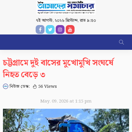
৭ই আগস্ট, ২০২৬ খ্রিস্টাব্দ
,
রাত ৯:৫০
চট্টগ্রামে দুই বাসের মুখোমুখি সংঘর্ষে
নিহত বেড়ে ৩
নিউজ ডেস্ক:
56 Views
May. 09, 2026 at 1:15 pm