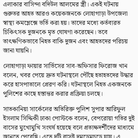
এলাকার বাসিন্দা বদিউল আলমের স্ত্রী। একই ঘটনায়
গুরুতর আহত আরও কয়েকজনকে লোহাগাড়া উপজেলা
স্বাস্থ্য কমপ্লেক্সে ভর্তি করা হয়। তাদের মধ্যে কর্তব্যরত
চিকিৎসক দুজনকে মৃত ঘোষণা করেছেন। তবে
তাৎক্ষণিকভাবে নিহত বাকি দুজন এবং আহতদের পরিচয়
জানা যায়নি।
লোহাগাড়া ফায়ার সার্ভিসের সাব-অফিসার ফিরোজ খান
বলেন, খবর পেয়ে দ্রুত ঘটনাস্থলে পৌঁছে হতাহতদের উদ্ধার
করে হাসপাতালে প্রেরণ করি। ঘটনাস্থলে নিহত একজনকে
পুলিশের কাছে হস্তান্তর করার প্রক্রিয়া চলছে।
সাতকানিয়া সার্কেলের অতিরিক্ত পুলিশ সুপার আরিফুল
ইসলাম সিদ্দিকী ঢাকা পোস্টকে বলেন, বেপরোয়া গতির দুই
বাসের মুখোমুখি সংঘর্ষ হয়েছে বলে প্রত্যক্ষদর্শীদের মাধ্যমে
জানতে পেরেছি। এতে দুটি বাসই দুমড়েমুচড়ে যায়। এ