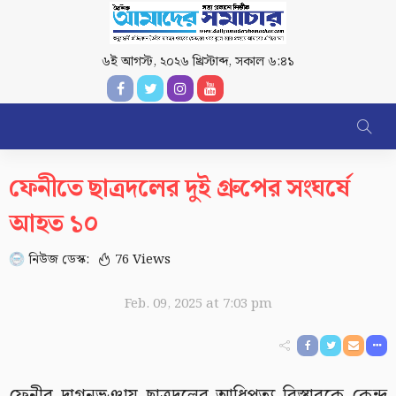
৬ই আগস্ট, ২০২৬ খ্রিস্টাব্দ
,
সকাল ৬:৪১
ফেনীতে ছাত্রদলের দুই গ্রুপের সংঘর্ষে
আহত ১০
নিউজ ডেস্ক:
76 Views
Feb. 09, 2025 at 7:03 pm