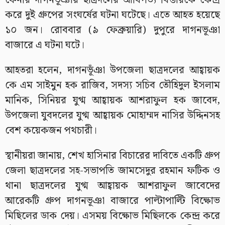
ফেনীর দাগনভূঞায় ছাত্রদলের আধিপত্য বিস্তারকে কেন্দ্র
করে দুই গ্রুপের সংঘর্ষের ঘটনা ঘটেছে। এতে আহত হয়েছে
১০ জন। রোববার (৯ ফেব্রুয়ারি) দুপুরে দাগনভূঞা
বাজারে এ ঘটনা ঘটে।
আহতরা হলেন, দাগনভূঁঞা উপজেলা ছাত্রদলের আহ্বায়ক
কে এম সাইমুন হক রাজিব, সদস্য সচিব তৌহিদুল ইসলাম
মানিক, সিনিয়র যুগ্ম আহ্বায়ক আশরাফুল হক জাবেদ,
উপজেলা যুবদলের যুগ্ম আহ্বায়ক মোহাম্মদ নাসির উদ্দিনসহ
বেশ কয়েকজন পথচারী।
স্থানীয়রা জানায়, শেখ হাসিনার বিচারের দাবিতে একটি গ্রুপ
জেলা ছাত্রদলের সহ-সভাপতি জামসেদুর রহমান ফটিক ও
থানা ছাত্রদলের যুগ্ম আহ্বায়ক আশরাফুল জাবেদের
আরেকটি গ্রুপ দাগনভূঞা বাজারে পাল্টাপাল্টি বিক্ষোভ
মিছিলের ডাক দেয়। এসময় বিক্ষোভ মিছিলকে কেন্দ্র করে