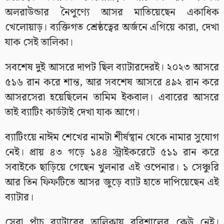
অলরাউন্ডার নৈপুণ্যে আসর মাতিয়েছেন একাধিক
খেলোয়াড়। ব্যক্তিগত শ্রেষ্ঠত্বের অর্জনে এগিয়ে কারা, দেখা
যাক সেই তালিকা।
সবশেষ দুই আসরে দাপট ছিল ব্যাটারদেরই। ২০২৩ আসরে
৫১৬ রান করে শান্ত, আর সবশেষ আসরে ৪৯২ রান করে
আসরসেরা হয়েছিলেন তামিম ইকবাল। এবারের আসরে
তাই ব্যাটিং কার্ডটাই দেখা যাক আগে।
ব্যাটিংয়ে নাঈম শেখের নামটা শীর্ষস্থান থেকে নামার সুযোগ
নেই। প্রায় ৪৩ গড়ে ১৪৪ স্ট্রাইকরেটে ৫১১ রান করে
সবাইকে ছাড়িয়ে গেছেন খুলনার এই ওপেনার। ১ সেঞ্চুরি
আর তিন ফিফটিতে আসর জুড়ে ব্যাট হাতে দাপিয়েছেন এই
ব্যাটার।
সেরা পাঁচ ব্যাটারের তালিকায় বরিশালের কেউ নেই।