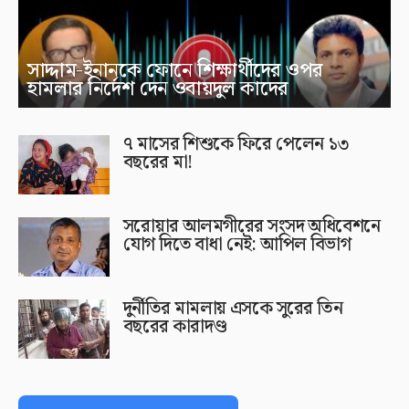
সাদ্দাম-ইনানকে ফোনে শিক্ষার্থীদের ওপর
হামলার নির্দেশ দেন ওবায়দুল কাদের
৭ মাসের শিশুকে ফিরে পেলেন ১৩
বছরের মা!
সরোয়ার আলমগীরের সংসদ অধিবেশনে
যোগ দিতে বাধা নেই: আপিল বিভাগ
দুর্নীতির মামলায় এসকে সুরের তিন
বছরের কারাদণ্ড