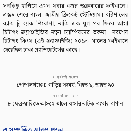
সবকিছু ছাপিয়ে এখন সবার নজর শুক্রবারের ফাইনালে।
প্রস্তুত শেরে বাংলা জাতীয় ক্রিকেট স্টেডিয়াম। বরিশালের
ব্যাক টু ব্যাক শিরোপা, নাকি এক যুগ পর ফিরে আসা
চিটাগং ফ্র্যাঞ্চাইজির নতুন চ্যাম্পিয়নের তকমা। সবশেষ
চিটাগং কিংস (এই ফ্র্যাঞ্চাইজি) ২০১৩ সালের ফাইনালে
হেরেছিল ঢাকা গ্ল্যাডিয়েটর্সের কাছে।
পূর্ববর্তী সংবাদ
গোপালগঞ্জে ৪ গা‌ড়ির সংঘর্ষ; নিহত ১, আহত ২০
পরবর্তী সংবাদ
৮ ফেব্রুয়ারিতে আসছে ভালোবাসার নাটক ‘ব্যথার বাগান’
এ সম্পর্কিত আরও পড়ুন