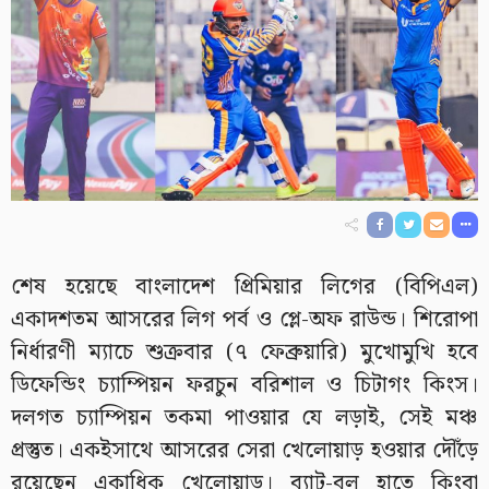
শেষ হয়েছে বাংলাদেশ প্রিমিয়ার লিগের (বিপিএল)
একাদশতম আসরের লিগ পর্ব ও প্লে-অফ রাউন্ড। শিরোপা
নির্ধারণী ম্যাচে শুক্রবার (৭ ফেব্রুয়ারি) মুখোমুখি হবে
ডিফেন্ডিং চ্যাম্পিয়ন ফরচুন বরিশাল ও চিটাগং কিংস।
দলগত চ্যাম্পিয়ন তকমা পাওয়ার যে লড়াই, সেই মঞ্চ
প্রস্তুত। একইসাথে আসরের সেরা খেলোয়াড় হওয়ার দৌঁড়ে
রয়েছেন একাধিক খেলোয়াড়। ব্যাট-বল হাতে কিংবা