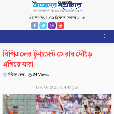
৯ই আগস্ট, ২০২৬ খ্রিস্টাব্দ
,
সকাল ৬:০৮
বিপিএলের টুর্নামেন্ট সেরার দৌঁড়ে
এগিয়ে যারা
নিউজ ডেস্ক:
84 Views
Feb. 06, 2025 at 4:49 pm