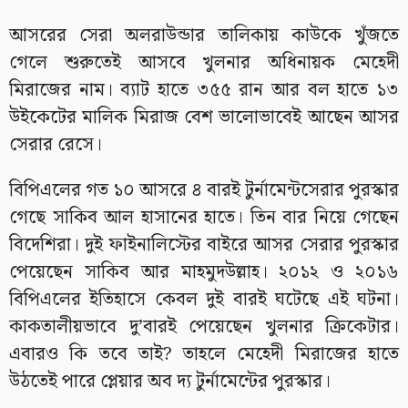
আসরের সেরা অলরাউন্ডার তালিকায় কাউকে খুঁজতে
গেলে শুরুতেই আসবে খুলনার অধিনায়ক মেহেদী
মিরাজের নাম। ব্যাট হাতে ৩৫৫ রান আর বল হাতে ১৩
উইকেটের মালিক মিরাজ বেশ ভালোভাবেই আছেন আসর
সেরার রেসে।
বিপিএলের গত ১০ আসরে ৪ বারই টুর্নামেন্টসেরার পুরস্কার
গেছে সাকিব আল হাসানের হাতে। তিন বার নিয়ে গেছেন
বিদেশিরা। দুই ফাইনালিস্টের বাইরে আসর সেরার পুরস্কার
পেয়েছেন সাকিব আর মাহমুদউল্লাহ। ২০১২ ও ২০১৬
বিপিএলের ইতিহাসে কেবল দুই বারই ঘটেছে এই ঘটনা।
কাকতালীয়ভাবে দু’বারই পেয়েছেন খুলনার ক্রিকেটার।
এবারও কি তবে তাই? তাহলে মেহেদী মিরাজের হাতে
উঠতেই পারে প্লেয়ার অব দ্য টুর্নামেন্টের পুরস্কার।