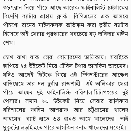
৩৮৭রান নিয়ে পাঁচে আছে আরেক ফাইনালিস্ট চট্টগ্রামের
বিদেশি ব্যাটার গ্রাহাম ক্লার্ক। বিপিএলের এক আসরে
পাঁচশো রানের মাইলফলক অতিক্রম করা তৃতীয় ব্যাটার
হিসেবে তাই সেরার পুরস্কারের সবচেয়ে বড় দাবিদার নাঈম
শেখ।
চোখ রাখা যাক সেরা বোলারদের তালিকায়। সবাইকে
ছাপিয়ে ২৫ উইকেট নিয়ে টেবিল টপার তাসকিন আহমেদ।
যদিও আগেই ছিটকে গিয়ে এই স্পিডস্টারের আক্ষেপ
বাড়িয়েছে তার দল দুর্বার রাজশাহী। এই তালিকার সেরা
পাঁচে আছেন দুই ফাইনালিস্ট বরিশাল-চিটাগংয়ের দুই
পেসার। সমান ২০ উইকেট নিয়ে সেরার তালিকায়
বরিশালের ফাহিম আশরাফ আর চট্টগ্রামের খালেদ
আহমেদ। ব্যাট হাতে ৬৪ রানও আছে খালেদের। তাই
মুকুটের লড়াই হতে পারে তাসকিন বনাম খালেদের মধ্যেই।