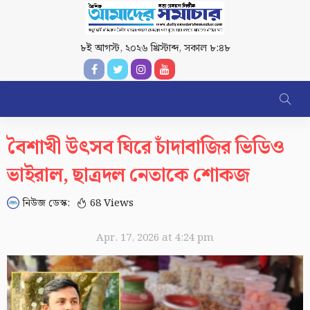
৮ই আগস্ট, ২০২৬ খ্রিস্টাব্দ
,
সকাল ৮:৪৮
বৈশাখী উৎসব ঘিরে চাঁদাবাজির ভিডিও
ভাইরাল, ছাত্রদল নেতাকে শোকজ
নিউজ ডেস্ক:
68 Views
Apr. 17, 2026 at 4:24 pm