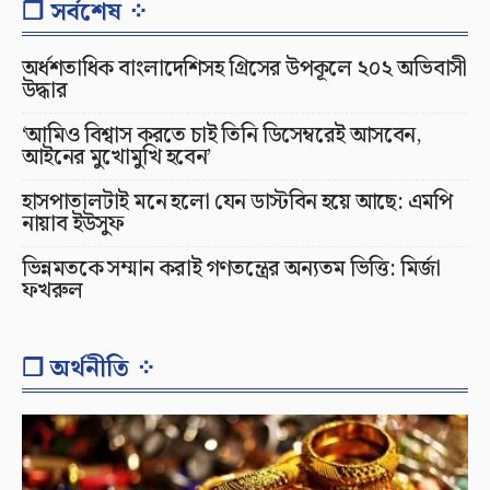
❐ সর্বশেষ ⁘
অর্ধশতাধিক বাংলাদেশিসহ গ্রিসের উপকূলে ২০২ অভিবাসী
উদ্ধার
‘আমিও বিশ্বাস করতে চাই তিনি ডিসেম্বরেই আসবেন,
আইনের মুখোমুখি হবেন’
হাসপাতালটাই মনে হলো যেন ডাস্টবিন হয়ে আছে: এমপি
নায়াব ইউসুফ
ভিন্নমতকে সম্মান করাই গণতন্ত্রের অন্যতম ভিত্তি: মির্জা
ফখরুল
❐ অর্থনীতি ⁘