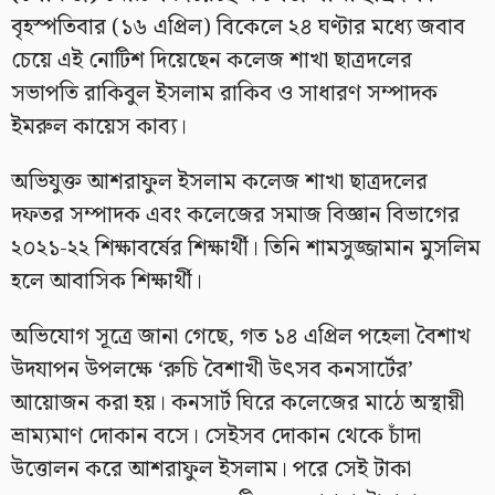
বৃহস্পতিবার (১৬ এপ্রিল) বিকেলে ২৪ ঘণ্টার মধ্যে জবাব
চেয়ে এই নোটিশ দিয়েছেন কলেজ শাখা ছাত্রদলের
সভাপতি রাকিবুল ইসলাম রাকিব ও সাধারণ সম্পাদক
ইমরুল কায়েস কাব্য।
অভিযুক্ত আশরাফুল ইসলাম কলেজ শাখা ছাত্রদলের
দফতর সম্পাদক এবং কলেজের সমাজ বিজ্ঞান বিভাগের
২০২১-২২ শিক্ষাবর্ষের শিক্ষার্থী। তিনি শামসুজ্জামান মুসলিম
হলে আবাসিক শিক্ষার্থী।
অভিযোগ সূত্রে জানা গেছে, গত ১৪ এপ্রিল পহেলা বৈশাখ
উদযাপন উপলক্ষে ‘রুচি বৈশাখী উৎসব কনসার্টের’
আয়োজন করা হয়। কনসার্ট ঘিরে কলেজের মাঠে অস্থায়ী
ভ্রাম্যমাণ দোকান বসে। সেইসব দোকান থেকে চাঁদা
উত্তোলন করে আশরাফুল ইসলাম। পরে সেই টাকা