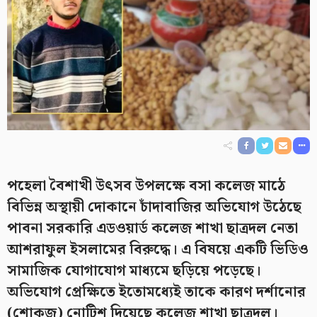
পহেলা বৈশাখী উৎসব উপলক্ষে বসা কলেজ মাঠে
বিভিন্ন অস্থায়ী দোকানে চাঁদাবাজির অভিযোগ উঠেছে
পাবনা সরকারি এডওয়ার্ড কলেজ শাখা ছাত্রদল নেতা
আশরাফুল ইসলামের বিরুদ্ধে। এ বিষয়ে একটি ভিডিও
সামাজিক যোগাযোগ মাধ্যমে ছড়িয়ে পড়েছে।
অভিযোগ প্রেক্ষিতে ইতোমধ্যেই তাকে কারণ দর্শানোর
(শোকজ) নোটিশ দিয়েছে কলেজ শাখা ছাত্রদল।