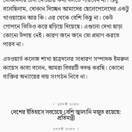
দোকানদার চাঁদা নেওয়ার কথা বলতে পারবেন না। শুধু
বলেছিলাম, দোকান দিচ্ছেন আমাদের ছেলেপেলেদের একটু
খাওয়ায়েন আর কি। এর থেকে বেশি কিছু না। কেউ
গোপনে ভিডিও করে ছড়িয়ে দিয়েছে। এগুলো দেখা ছাড়া
কোনো উপায় নেই। কারণ জনে জনে তো প্রমাণ করতে
পারব না।
এডওয়ার্ড কলেজ শাখা ছাত্রদলের সাধারণ সম্পাদক ইমরুল
কায়েস কাব্য বলেন, আমরা বিষয়টি তদন্ত করছি। কোনো
ব্যক্তির অন্যায়ের দায় সংগঠন নিবে না।
পূর্ববর্তী সংবাদ
দেশের ইতিহাসে সবচেয়ে বেশি জ্বালানি মজুত রয়েছে:
প্রতিমন্ত্রী
পরবর্তী সংবাদ