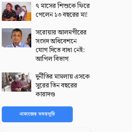
৭ মাসের শিশুকে ফিরে
পেলেন ১৩ বছরের মা!
সরোয়ার আলমগীরের
সংসদ অধিবেশনে
যোগ দিতে বাধা নেই:
আপিল বিভাগ
দুর্নীতির মামলায় এসকে
সুরের তিন বছরের
কারাদণ্ড
নামাজের সময়সূচি