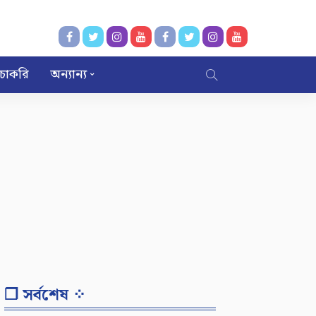
চাকরি
অন্যান্য
❐ সর্বশেষ ⁘