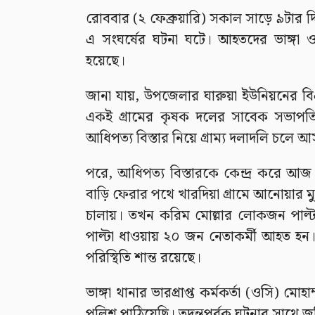
রোববার (২ ফেব্রুয়ারি) সকাল সাড়ে ৯টার দিক
এ সংঘর্ষের ঘটনা ঘটে। আহতদের ভাঙ্গা
হয়েছে।
জানা যায়, উপজেলার ঘারুয়া ইউনিয়নের বি
একই গ্রামের কৃষক দলের সাবেক সভাপতি
আধিপত্য বিস্তার নিয়ে গ্রাম্য দলাদলি চলে
পরে, আধিপত্য বিস্তারকে কেন্দ্র করে আজ
বাড়ি ফেরার পথে খারদিয়া গ্রামে আনোয়া
চালায়। তখন করিম মোল্লার লোকজন পাল্টা মাম
পাল্টা ধাওয়ায় ২০ জন নেতাকর্মী আহত হন
পরিস্থিতি শান্ত রয়েছে।
ভাঙ্গা থানার ভারপ্রাপ্ত কর্মকর্তা (ওসি) ম
পুলিশ পাঠিয়েছি। তদন্তপূর্বক ঘটনার সাথে জড