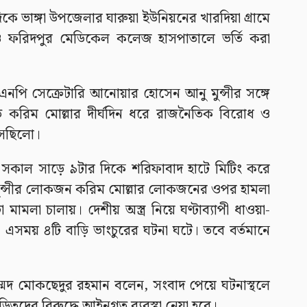
ে ভাঙ্গা উপজেলার ঘারুয়া ইউনিয়নের খারদিয়া গ্রামে
 ও ফরিদপুর মেডিকেল কলেজ হাসপাতালে ভর্তি করা
এনপি সেক্রেটারি আনোয়ার হোসেন আনু মুন্সীর সঙ্গে
 করিম মোল্লার দীর্ঘদিন ধরে রাজনৈতিক বিরোধ ও
 আসছিলো।
 সকাল সাড়ে ৯টার দিকে শরিফাবাদ হাটে মিটিং করে
র মুন্সীর লোকজন করিম মোল্লার লোকজনের ওপর হামলা
লা চালায়। দেশীয় অস্ত্র নিয়ে ঘণ্টাব্যাপী ধাওয়া-
। এসময় ৪টি বাড়ি ভাংচুরের ঘটনা ঘটে। তবে বর্তমানে
োহাম্মদ মোকছেদুর রহমান বলেন, সংবাদ পেয়ে ঘটনাস্থলে
়িতদের বিরুদ্ধে আইনগত ব্যবস্থা নেয়া হবে।