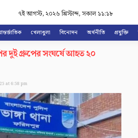
৭ই আগস্ট, ২০২৬ খ্রিস্টাব্দ
,
সকাল ১১:১৮
ন্তর্জাতিক
খেলাধুলা
বিনোদন
অর্থনীতি
প্রযুক্তি
পির দুই গ্রুপের সংঘর্ষে আহত ২০
025 at 6:58 pm