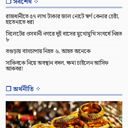
❐ সর্বশেষ ⁘
রাজধানীতে ৫৭ লাখ টাকার জাল নোটে স্বর্ণ কেনার চেষ্টা,
হাতেনাতে ধরা
সিলেটের ওসমানী নগরে দুই বাসের মুখোমুখি সংঘর্ষে নিহত
৮
বগুড়ায় বাসচাপায় নিহত ৬, আহত অনেকে
সাকিবকে নিয়ে অবস্থান বদল, ক্ষমা চাইলেন আসিফ
আকবর!
❐ অর্থনীতি ⁘