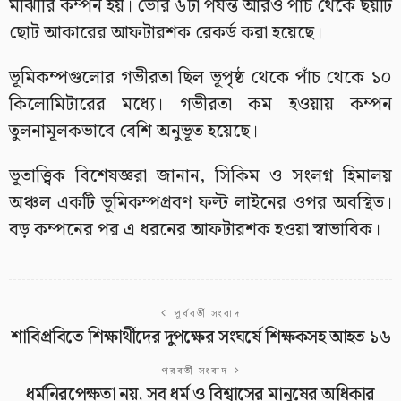
মাঝারি কম্পন হয়। ভোর ৬টা পর্যন্ত আরও পাঁচ থেকে ছয়টি
ছোট আকারের আফটারশক রেকর্ড করা হয়েছে।
ভূমিকম্পগুলোর গভীরতা ছিল ভূপৃষ্ঠ থেকে পাঁচ থেকে ১০
কিলোমিটারের মধ্যে। গভীরতা কম হওয়ায় কম্পন
তুলনামূলকভাবে বেশি অনুভূত হয়েছে।
ভূতাত্ত্বিক বিশেষজ্ঞরা জানান, সিকিম ও সংলগ্ন হিমালয়
অঞ্চল একটি ভূমিকম্পপ্রবণ ফল্ট লাইনের ওপর অবস্থিত।
বড় কম্পনের পর এ ধরনের আফটারশক হওয়া স্বাভাবিক।
পূর্ববর্তী সংবাদ
শাবিপ্রবিতে শিক্ষার্থীদের দুপক্ষের সংঘর্ষে শিক্ষকসহ আহত ১৬
পরবর্তী সংবাদ
ধর্মনিরপেক্ষতা নয়, সব ধর্ম ও বিশ্বাসের মানুষের অধিকার