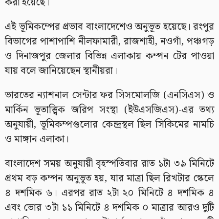
করা হয়েছে।
এই ভূমিকম্পের প্রভাব বাংলাদেশেও অনুভূত হয়েছে। রংপুর
বিভাগের পাশাপাশি নীলফামারী, রাজশাহী, নওগাঁ, পঞ্চগড়
ও দিনাজপুর জেলার বিভিন্ন এলাকায় কম্পন টের পাওয়া
যায় বলে জানিয়েছেন স্থানীয়রা।
ভারতের ন্যাশনাল সেন্টার ফর সিসমোলজি (এনসিএস) ও
মার্কিন ভূতাত্ত্বিক জরিপ সংস্থা (ইউএসজিএস)-এর তথ্য
অনুযায়ী, ভূমিকম্পগুলোর কেন্দ্রস্থল ছিল সিকিমের নামচি
ও মাঙ্গান এলাকা।
বাংলাদেশ সময় অনুযায়ী বৃহস্পতিবার রাত ১টা ৩৯ মিনিটে
প্রথম বড় কম্পন অনুভূত হয়, যার মাত্রা ছিল রিখটার স্কেলে
৪ দশমিক ৬। এরপর রাত ২টা ২০ মিনিটে ৪ দশমিক ৪
এবং ভোর ৩টা ১১ মিনিটে ৪ দশমিক ০ মাত্রার আরও দুটি