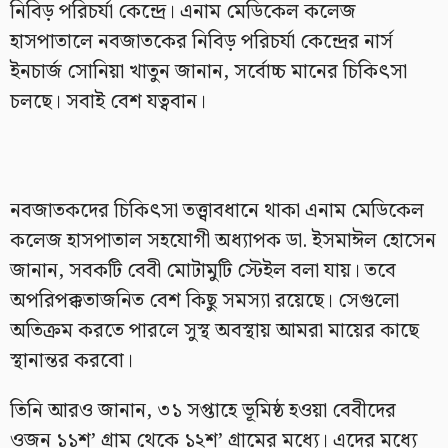
নিবিড় পরিচর্যা কেন্দ্রে। এনাম মেডিকেল কলেজ
হাসপাতালে নবজাতকের নিবিড় পরিচর্যা কেন্দ্রের নার্স
ইনচার্জ সোনিয়া খাতুন জানান, সর্বোচ্চ মানের চিকিৎসা
চলছে। সবাই বেশ যত্ববান।
নবজাতকদের চিকিৎসা তত্ত্বাবধানে থাকা এনাম মেডিকেল
কলেজ হাসপাতাল সহযোগী অধ্যাপক ডা. ইসমাঈল হোসেন
জানান, সবকটি বেবী মোটামুটি স্টেইল বলা যায়। তবে
অপরিপক্কতাজনিত বেশ কিছু সমস্যা রয়েছে। সেগুলো
অতিক্রম করতে পারলে সুস্থ অবস্থায় আমরা মায়ের কাছে
স্থানান্তর করবো।
তিনি আরও জানান, ৩১ সপ্তাহে ভূমিষ্ঠ হওয়া বেবীদের
ওজন ১১শ’ গ্রাম থেকে ১২শ’ গ্রামের মধ্যে। এদের মধ্যে