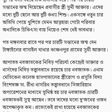
খুশির বন্যা বইছে এক প্রবাসীর ঘরে। পর পর চারটি
সন্তানের জন্ম দিয়েছেন প্রবাসীর স্ত্রী সুমী আক্তার। এদের
মধ্যে দুটি ছেলে আর দুটি কন্যা শিশু। একসঙ্গে নতুন চার
অতিথি পেয়ে খুশিতে যেমন আত্নহারা গোটা পরিবার
অন্যদিকে চিকিৎসা ব্যয় নিয়েও শেষ নেই ভাবনার।
গত মঙ্গলবার রাতে পর পর চারটি সন্তানের জন্ম দেন
টাঙ্গাইলের বাসাইল থানার কাঞ্চনপুর গ্রামের সুমী আক্তার।
আপাতত নবজাতকের নিবিড় পরিচর্যা কেন্দ্রেই ডাক্তার ও
নার্সদের নিবিড় তত্ত্বাবধানে রয়েছে চার নবজাতক। এনাম
মেডিকেল কলেজ হাসপাতালের স্ত্রীরোগ ও প্রসূতি বিদ্যা
বিশেষজ্ঞ ডা. রীনা নাসরিন তত্ত্বাবধানে সিজারিয়ান
অপারেশনের মাধ্যমে ভূমিষ্ঠ হয় চার নবজাতক।চারটি
নবজাতকই সুস্থ আছেন। তবে তাদের মধ্যে দু’জনের ওজন
অপেক্ষাকৃত কম। প্রত্যেকেই রাখা হয়েছে নবজাতকের