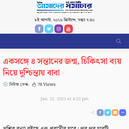
৮ই আগস্ট, ২০২৬ খ্রিস্টাব্দ
,
সন্ধ্যা ৭:৪০
একসঙ্গে ৪ সন্তানের জন্ম, চিকিৎসা ব্যয়
নিয়ে দুশ্চিন্তায় বাবা
নিউজ ডেস্ক:
78 Views
Jan. 22, 2025 at 4:23 pm