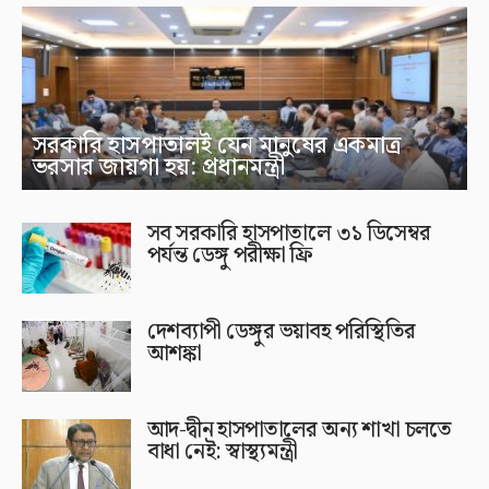
সরকারি হাসপাতালই যেন মানুষের একমাত্র
ভরসার জায়গা হয়: প্রধানমন্ত্রী
সব সরকারি হাসপাতালে ৩১ ডিসেম্বর
পর্যন্ত ডেঙ্গু পরীক্ষা ফ্রি
দেশব্যাপী ডেঙ্গুর ভয়াবহ পরিস্থিতির
আশঙ্কা
আদ-দ্বীন হাসপাতালের অন্য শাখা চলতে
বাধা নেই: স্বাস্থ্যমন্ত্রী