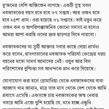
দু’জনের বেশি অক্সিজেন লাগছে। একটি সুস্থ সবল
নবজাতকের বয়স হতে হবে ৩৭ সপ্তাহ। আর ওজন হতে
হবে ২৫শ’ গ্রাম। ওরা হয়েছে ৩১ সপ্তাহে। তাই নতুন করে
ওজন কম ও অপরিপক্কাজনিত কোনো সমস্যা না হলেও
আমরা আশা করছি ওদের দ্রুত ছাড়পত্র দিতে পারবো।
নবজাতকদের মা সুমী আক্তার সবার কাছে দোয়া প্রার্থনা
করে বলেন, হাসপাতালের নবজাতক পরিচর্যা কেন্দ্রের খরচ
বহনের মতো সামর্থ আমাদের নেই। ওষুধ আর বিল
পরিশোধের দুশ্চিন্তা সব আনন্দকে ম্লান করে দিয়েছে।
যোগাযোগ করা হলে রোমানিয়া থেকে নবজাতকদের বাবা
আব্বাস খান জানান, মাত্র সাত মাস থেকে দেশ থেকে আমি
প্রবাসে এসেছি। একসঙ্গে চার নবজাতকের জন্ম নেবার
খবরে আমি এত্তো খুশি হয়েছি যে, মনে হচ্ছে এক্ষুনি