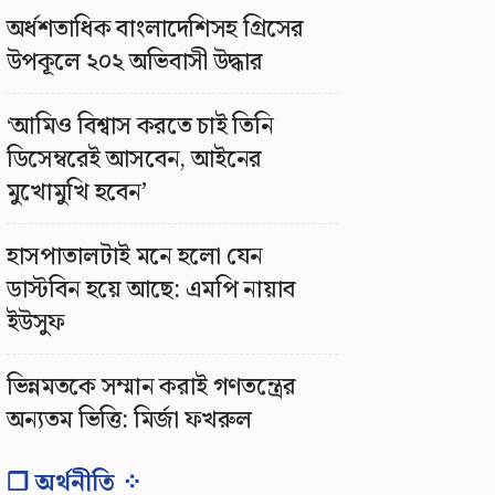
অর্ধশতাধিক বাংলাদেশিসহ গ্রিসের
উপকূলে ২০২ অভিবাসী উদ্ধার
‘আমিও বিশ্বাস করতে চাই তিনি
ডিসেম্বরেই আসবেন, আইনের
মুখোমুখি হবেন’
হাসপাতালটাই মনে হলো যেন
ডাস্টবিন হয়ে আছে: এমপি নায়াব
ইউসুফ
ভিন্নমতকে সম্মান করাই গণতন্ত্রের
অন্যতম ভিত্তি: মির্জা ফখরুল
❐ অর্থনীতি ⁘