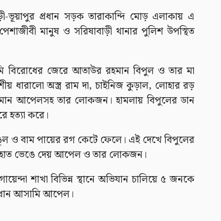
ী-ভূয়াপুর প্রধান সড়ক তারাকান্দি মোড় এলাকায় এ
ন পেশাজীবী মানুষ ও সরিষাবাড়ী থানার পুলিশ উপস্থিত
জমি বিরোধের জেরে আতাউর রহমান বিপুল ও তার মা
শীয় ধারালো অস্ত্র রাম দা, চাইনিজ কুড়াল, লোহার রড়
্জামান আপেলসহ তার লোকজন। হামলায় বিপুলের ডান
রে হত্যা করে।
ি আঙুল ও বাম পায়ের রগ কেটে ফেলে। এই দেখে বিপুলের
ি হাত ভেঙে দেয় আপেল ও তার লোকজন।
য়েন্দা শাখা বিভিন্ন স্থানে অভিযান চালিয়ে ৫ জনকে
রধান আসামি আপেল।