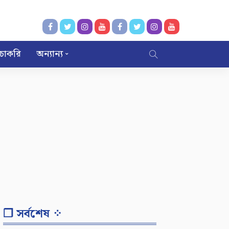
চাকরি
অন্যান্য
❐ সর্বশেষ ⁘