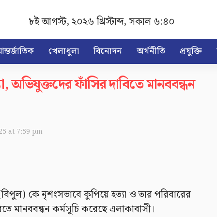
৮ই আগস্ট, ২০২৬ খ্রিস্টাব্দ
,
সকাল ৬:৪০
ন্তর্জাতিক
খেলাধুলা
বিনোদন
অর্থনীতি
প্রযুক্তি
, অভিযুক্তদের ফাঁসির দাবিতে মানববন্ধন
025 at 7:59 pm
িপুল) কে নৃশংসভাবে কুপিয়ে হত্যা ও তার পরিবারের
িতে মানববন্ধন কর্মসূচি করেছে এলাকাবাসী।