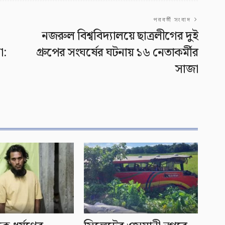
পরবর্তী সংবাদ
নজরুল বিশ্ববিদ্যালয়ে ছাত্রলীগের দুই
া:
গ্রুপের সংঘর্ষের ঘটনায় ১৬ নেতাকর্মীর
সাজা