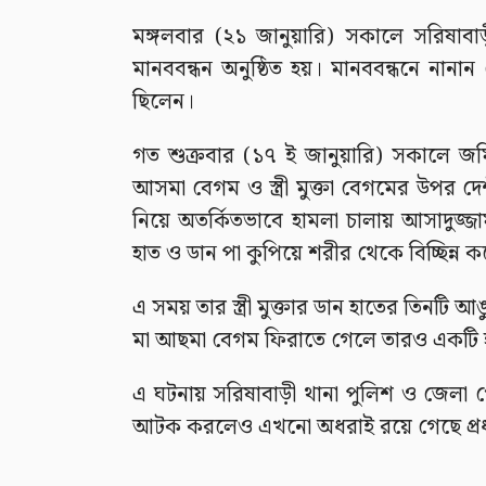
মঙ্গলবার (২১ জানুয়ারি) সকালে সরিষাবাড়
মানববন্ধন অনুষ্ঠিত হয়। মানববন্ধনে নানা
ছিলেন।
গত শুক্রবার (১৭ ই জানুয়ারি) সকালে 
আসমা বেগম ও স্ত্রী মুক্তা বেগমের উপর দে
নিয়ে অতর্কিতভাবে হামলা চালায় আসাদুজ
হাত ও ডান পা কুপিয়ে শরীর থেকে বিচ্ছিন্ন ক
এ সময় তার স্ত্রী মুক্তার ডান হাতের তিনট
মা আছমা বেগম ফিরাতে গেলে তারও একট
এ ঘটনায় সরিষাবাড়ী থানা পুলিশ ও জেলা গো
আটক করলেও এখনো অধরাই রয়ে গেছে প্