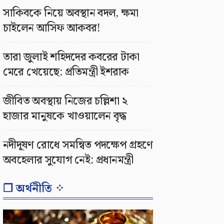
সাকিবকে নিয়ে অবস্থান বদল, ক্ষমা
চাইলেন আসিফ আকবর!
তারা জুলাই শহিদদের কবরের টাকা
মেরে খেয়েছে: প্রতিমন্ত্রী ইশরাক
জীবিত অবস্থায় নিজের চল্লিশা ২
হাজার মানুষকে খাওয়ালেন বৃদ্ধ
নদীদূষণ রোধে সমন্বিত পদক্ষেপ গ্রহণে
অবহেলার সুযোগ নেই: প্রধানমন্ত্রী
❐ অর্থনীতি ⁘