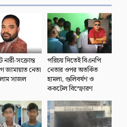
ে নারী-সংক্রান্ত
পরিচয় দিতেই বিএনপি
 জামায়াত নেতা
নেতার ওপর অতর্কিত
সলাম সাজল
হামলা, গুলিবর্ষণ ও
ককটেল বিস্ফোরণ