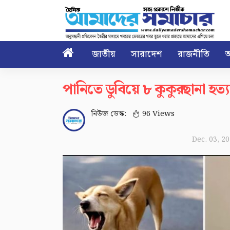

জাতীয়
সারাদেশ
রাজনীতি
আ
পানিতে ডুবিয়ে ৮ কুকুরছানা হত্য
নিউজ ডেস্ক:
96 Views
Dec. 03, 2