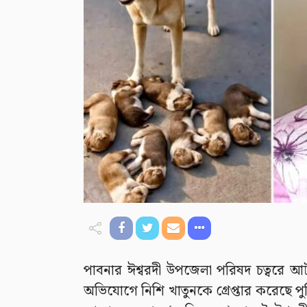
পাবনার ঈশ্বরদী উপজেলা পরিষদ চত্বরে আটটি
অভিযোগে নিশি খাতুনকে গ্রেপ্তার করেছে পুল