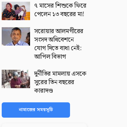
৭ মাসের শিশুকে ফিরে
পেলেন ১৩ বছরের মা!
সরোয়ার আলমগীরের
সংসদ অধিবেশনে
যোগ দিতে বাধা নেই:
আপিল বিভাগ
দুর্নীতির মামলায় এসকে
সুরের তিন বছরের
কারাদণ্ড
নামাজের সময়সূচি