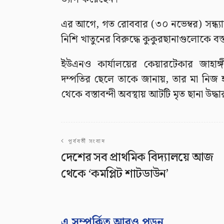
এর আগে, গত রোববার (৩০ নভেম্বর) সন্ধ্যা
নিশি খাতুনের বিরুদ্ধে কুকুরছানাগুলোকে বস
ইউএনও কার্যালয়ের কেয়ারটেকার জাহাঙ
দম্পতির ছেলে তাকে জানায়, তার মা নিজ 
থেকে বস্তাবন্দী অবস্থায় আটটি মৃত ছানা উদ্ধ
পূর্ববর্তী সংবাদ
দেশের সব প্রাথমিক বিদ্যালয়ে আজ
থেকে ‘কমপ্লিট শাটডাউন’
এ সম্পর্কিত আরও পড়ুন