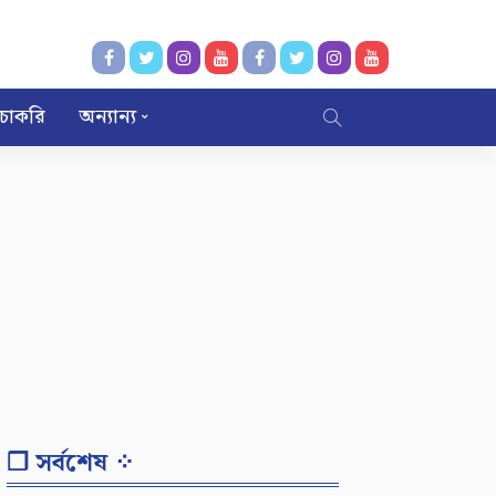
চাকরি
অন্যান্য
❐ সর্বশেষ ⁘