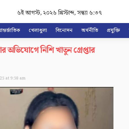
৬ই আগস্ট, ২০২৬ খ্রিস্টাব্দ
,
সন্ধ্যা ৬:৩৭
ন্তর্জাতিক
খেলাধুলা
বিনোদন
অর্থনীতি
প্রযুক্তি
ার অভিযোগে নিশি খাতুন গ্রেপ্তার
025 at 9:58 am