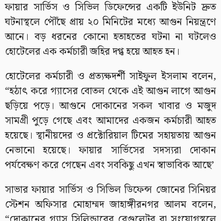
ফায়ার সার্ভিস ও সিভিল ডিফেন্সের একটি ইউনিট দ্রুত
ঘটনাস্থলে পৌঁছে প্রায় ২০ মিনিটের মধ্যে আগুন নিয়ন্ত্রণে
আনে। বড় ধরনের কোনো হতাহতের ঘটনা না ঘটলেও
হোটেলের এক কর্মচারী জহির দগ্ধ হয়ে আহত হন।
হোটেলের কর্মচারী ও প্রত্যক্ষদর্শী সাইফুল ইসলাম বলেন,
“হঠাৎ করে গ্যাসের বোতল থেকে এই আগুন লাগে আগুন
ছড়িয়ে পড়ে। আগুনে দোকানের সকল খাবার ও মজুদ
সামগ্রী পুড়ে গেছে এবং আমাদের একজন কর্মচারী আহত
হয়েছে। স্থানীয়দের ও প্রক্টোরিয়াল টিমের সহায়তায় আগুন
নেভানো হয়েছে। ফায়ার সার্ভিসের সদস্যরা দোকান
পর্যবেক্ষণ করে গেছেন এবং সবকিছু এখন স্বাভাবিক আছে’
সাভার ফায়ার সার্ভিস ও সিভিল ডিফেন্স জোনের সিনিয়র
স্টেশন অফিসার মোহাম্মদ জাহাঙ্গীরনগর আলম বলেন,
“দোকানের গ্যাস সিলিন্ডারের রেগুলেটর বা সংযোগস্থলে