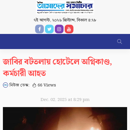
৭ই আগস্ট, ২০২৬ খ্রিস্টাব্দ
,
বিকাল ৪:২৮
জাবির বটতলায় হোটেলে অগ্নিকাণ্ড,
কর্মচারী আহত
নিউজ ডেস্ক:
66 Views
Dec. 02, 2025 at 8:29 pm