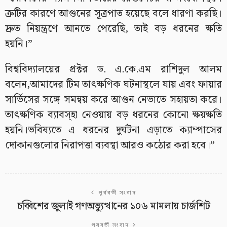
ত্রুটির কারণে আগুনের সূত্রপাত হয়েছে বলে ধারণা করছি।
দ্রুত নিয়ন্ত্রণে আনতে পেরেছি, তাই বড় ধরনের ক্ষতি
হয়নি।”
বিশ্ববিদ্যালয়ের প্রক্টর ড. এ.কে.এম রাশিদুল আলম
বলেন,আমাদের টিম তাৎক্ষণিক ঘটনাস্থলে যায় এবং ফায়ার
সার্ভিসের সঙ্গে সমন্বয় করে আগুন নেভাতে সহায়তা করে।
তাৎক্ষণিক ব‍্যাবস্হা নেওয়ায় বড় ধরনের কোনো ক্ষয়ক্ষতি
হয়নি।ভবিষ্যতে এ ধরনের দুর্ঘটনা এড়াতে ক্যাম্পাসের
দোকানগুলোর নিরাপত্তা ব্যবস্থা আরও কঠোর করা হবে।”
পূর্ববর্তী সংবাদ
চব্বিশের জুলাই গণঅভ্যুত্থানের ১০৬ মামলায় চার্জশিট
পরবর্তী সংবাদ