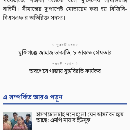
পরবর্তীতে, পতাকা বৈঠকে বসে দু’দেশের সীমান্তরক্ষী
বাহিনী। সীমান্তের দু’পাশেই মোতায়েন করা হয় বিজিবি-
বিএসএফ’র অতিরিক্ত সদস্য।
পূর্ববর্তী সংবাদ
মুন্সিগঞ্জে জাহাজ ডাকাতি, ৮ ডাকাত গ্রেফতার
পরবর্তী সংবাদ
অবশেষে গাজায় যুদ্ধবিরতি কার্যকর
এ সম্পর্কিত আরও পড়ুন
হাসপাতালটাই মনে হলো যেন ডাস্টবিন হয়ে
আছে: এমপি নায়াব ইউসুফ