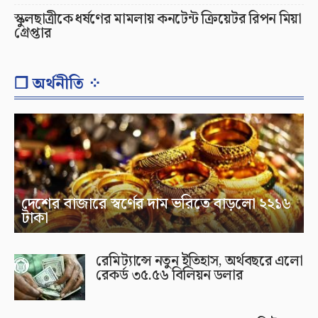
স্কুলছাত্রীকে ধর্ষণের মামলায় কনটেন্ট ক্রিয়েটর রিপন মিয়া
গ্রেপ্তার
❐ অর্থনীতি ⁘
দেশের বাজারে স্বর্ণের দাম ভরিতে বাড়লো ২২১৬
টাকা
রেমিট্যান্সে নতুন ইতিহাস, অর্থবছরে এলো
রেকর্ড ৩৫.৫৬ বিলিয়ন ডলার