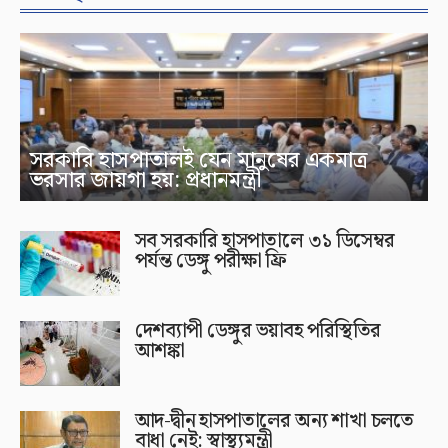
সরকারি হাসপাতালই যেন মানুষের একমাত্র
ভরসার জায়গা হয়: প্রধানমন্ত্রী
সব সরকারি হাসপাতালে ৩১ ডিসেম্বর
পর্যন্ত ডেঙ্গু পরীক্ষা ফ্রি
দেশব্যাপী ডেঙ্গুর ভয়াবহ পরিস্থিতির
আশঙ্কা
আদ-দ্বীন হাসপাতালের অন্য শাখা চলতে
বাধা নেই: স্বাস্থ্যমন্ত্রী