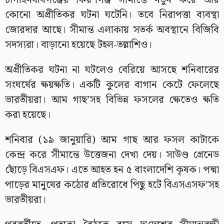
চাঁপাইনবাবগঞ্জের কিরণগঞ্জ সীমান্তে নতুন করে আর
কোনো অপ্রীতিকর ঘটনা ঘটেনি। তবে নিরাপত্তা ব্যবস্থা
জোরদার আছে। সীমান্ত এলাকায় সতর্ক অবস্থানে বিজিবি
সদস্যরা। বাড়ানো হয়েছে টহল-তল্লাশিও।
অপ্রীতিকর ঘটনা না ঘটলেও বেরিয়ে আসছে শনিবারের
সংঘর্ষের ক্ষয়ক্ষতি। একটি কুলের বাগান কেটে ফেলেছে
ভারতীয়রা। আম গাছ’সহ বিভিন্ন ফসলের ক্ষেতেও ক্ষতি
করা হয়েছে।
শনিবার (১৯ জানুয়ারি) আম গাছ আর ফসল কাটাকে
কেন্দ্র করে সীমান্তে উত্তেজনা দেখা দেয়। সাউণ্ড গ্রেনেড
ছোঁড়ে বিএসএফ। এতে আহত হন ৫ বাংলাদেশি কৃষক। পদ্মা
পাড়ের মানুষের কঠোর প্রতিরোধে পিছু হটে বিএসএসফ’সহ
ভারতীয়রা।