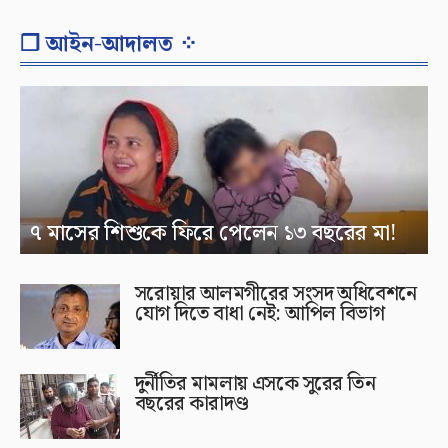
❐ আইন-আদালত ⁘
৭ মাসের শিশুকে ফিরে পেলেন ১৩ বছরের মা!
সরোয়ার আলমগীরের সংসদ অধিবেশনে
যোগ দিতে বাধা নেই: আপিল বিভাগ
দুর্নীতির মামলায় এসকে সুরের তিন
বছরের কারাদণ্ড