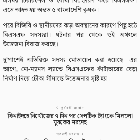
এসময় টিয়ারশেল ও বোমা বিস্ফোরণ করে বিএসএফ।
এতে আহত হয় অন্তত ৫ বাংলাদেশি কৃষক।
পরে বিজিবি ও স্থানীয়দের কড়া অবস্থানের কারণে পিছু হঠে
বিএসএফ সদস্যরা। ঘটনার পর থেকে ওই অঞ্চলে
উত্তেজনা বিরাজ করছে।
দু’পাশেই অতিরিক্ত সদস্য মোতায়েন করা হয়েছে। এর
আগে, নো-ম্যানস ল্যান্ডে বিএসএফের কাঁটাতারের বেড়া
নির্মাণ নিয়ে চৌকা সীমান্তে উত্তেজনার সৃষ্টি হয়।
পূর্ববর্তী সংবাদ
ঝিনাইদহে নিখোঁজের ৭ দিন পর সেপটিক ট্যাংকে মিললো
যুবকের মরদেহ
পরবর্তী সংবাদ