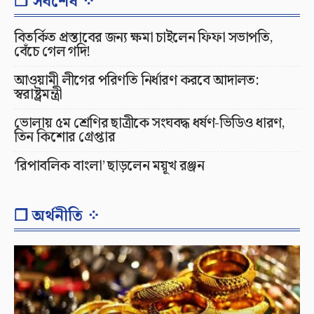
❐ সর্বশেষ ⁘
বিতর্কিত প্রস্তাবের জন্য ক্ষমা চাইলেন ফিফা সভাপতি,
বেঁচে গেল গদি!
আওয়ামী লীগের পরিণতি নির্ধারণ করবে আদালত:
স্বরাষ্ট্রমন্ত্রী
ভোলায় ৫ম শ্রেণির ছাত্রীকে সংঘবদ্ধ ধর্ষণ-ভিডিও ধারণ,
তিন কিশোর গ্রেপ্তার
‘রিপাবলিক বাংলা’ ছাড়লেন ময়ূখ রঞ্জন
❐ অর্থনীতি ⁘