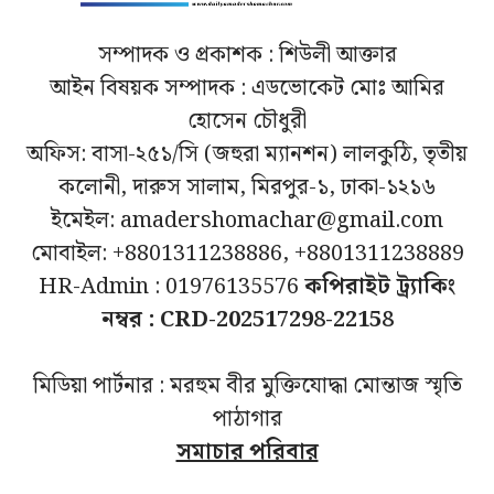
সম্পাদক ও প্রকাশক : শিউলী আক্তার
আইন বিষয়ক সম্পাদক : এডভোকেট মোঃ আমির
হোসেন চৌধুরী
অফিস: বাসা-২৫১/সি (জহুরা ম্যানশন) লালকুঠি, তৃতীয়
কলোনী, দারুস সালাম, মিরপুর-১, ঢাকা-১২১৬
ইমেইল: amadershomachar@gmail.com
মোবাইল: +8801311238886, +8801311238889
HR-Admin : 01976135576
কপিরাইট ট্র্যাকিং
নম্বর : CRD-202517298-22158
মিডিয়া পার্টনার : মরহুম বীর মুক্তিযোদ্ধা মোন্তাজ স্মৃতি
পাঠাগার
সমাচার পরিবার