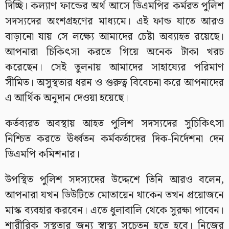
দিচ্ছি। কল্যাণ ফান্ডের অর্থ আসে ডিএমপির কর্মরত পুলিশ
সদস্যদের অংশগ্রহণের মাধ্যমে। এই ফান্ড যাতে আরও
বাড়ানো যায় সে লক্ষ্যে আমাদের চেষ্টা অব্যাহত রয়েছে।
আপনারা চিকিৎসা করতে গিয়ে অনেক টাকা খরচ
করেছেন। সেই তুলনায় আমাদের সাহায্যের পরিমাণ
সীমিত। অসুস্থতার ধরন ও গুরুত্ব বিবেচনা করে আপনাদের
এ আর্থিক অনুদান দেওয়া হয়েছে।
কর্তব্যরত অবস্থায় আহত পুলিশ সদস্যদের সুচিকিৎসা
নিশ্চিত করতে ঊর্ধ্বতন কর্মকর্তাদের দিক-নির্দেশনা দেন
ডিএমপি কমিশনার।
উপস্থিত পুলিশ সদস্যদের উদ্দেশে তিনি আরও বলেন,
আপনারা যখন ডিউটিতে মোতায়েন থাকেন তখন প্রয়োজনে
মাস্ক ব্যবহার করবেন। এতে ধুলাবালি থেকে সুরক্ষা পাবেন।
শারীরিক সুস্থতার জন্য স্বাস্থ্য সচেতন হতে হবে। নিজের