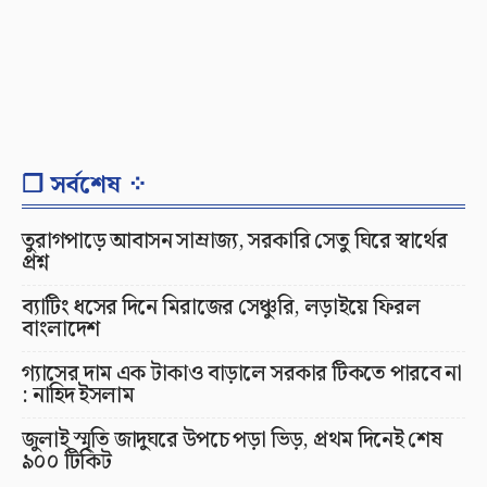
❐ সর্বশেষ ⁘
তুরাগপাড়ে আবাসন সাম্রাজ্য, সরকারি সেতু ঘিরে স্বার্থের
প্রশ্ন
ব্যাটিং ধসের দিনে মিরাজের সেঞ্চুরি, লড়াইয়ে ফিরল
বাংলাদেশ
গ্যাসের দাম এক টাকাও বাড়ালে সরকার টিকতে পারবে না
: নাহিদ ইসলাম
জুলাই স্মৃতি জাদুঘরে উপচে পড়া ভিড়, প্রথম দিনেই শেষ
৯০০ টিকিট