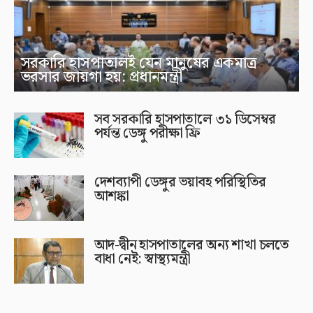
সরকারি হাসপাতালই যেন মানুষের একমাত্র
ভরসার জায়গা হয়: প্রধানমন্ত্রী
সব সরকারি হাসপাতালে ৩১ ডিসেম্বর
পর্যন্ত ডেঙ্গু পরীক্ষা ফ্রি
দেশব্যাপী ডেঙ্গুর ভয়াবহ পরিস্থিতির
আশঙ্কা
আদ-দ্বীন হাসপাতালের অন্য শাখা চলতে
বাধা নেই: স্বাস্থ্যমন্ত্রী