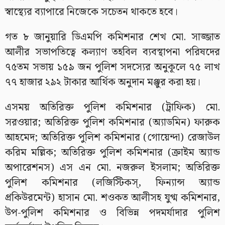
স্বাস্থ্যের ব্যাপারে নিজেকে সচেতন থাকতে হবে।
গত ৮ জানুয়ারি ডিএমপি কমিশনার শেখ মো. সাজ্জাত
আলীর সভাপতিত্বে কল্যাণ তহবিল ব্যবস্থাপনা পরিষদের
৭৫তম সভায় ১৫৯ জন পুলিশ সদস্যের অনুকূলে ৭৫ লাখ
৭৭ হাজার ২৯২ টাকার আর্থিক অনুদান মঞ্জুর করা হয়।
এসময় অতিরিক্ত পুলিশ কমিশনার (ট্রাফিক) মো.
সরওয়ার; অতিরিক্ত পুলিশ কমিশনার (অ্যাডমিন) ফারুক
আহমেদ; অতিরিক্ত পুলিশ কমিশনার (গোয়েন্দা) রেজাউল
করিম মল্লিক; অতিরিক্ত পুলিশ কমিশনার (ক্রাইম অ্যান্ড
অপারেশনস) এস এন মো. নজরুল ইসলাম; অতিরিক্ত
পুলিশ কমিশনার (লজিস্টিকস্, ফিন্যান্স অ্যান্ড
প্রকিউরমেন্ট) হাসান মো. শওকত আলীসহ যুগ্ম কমিশনার,
উপ-পুলিশ কমিশনার ও বিভিন্ন পদমর্যাদার পুলিশ