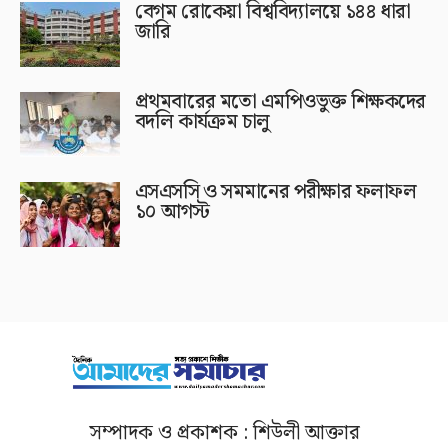
বেগম রোকেয়া বিশ্ববিদ্যালয়ে ১৪৪ ধারা
জারি
প্রথমবারের মতো এমপিওভুক্ত শিক্ষকদের
বদলি কার্যক্রম চালু
এসএসসি ও সমমানের পরীক্ষার ফলাফল
১০ আগস্ট
সম্পাদক ও প্রকাশক : শিউলী আক্তার