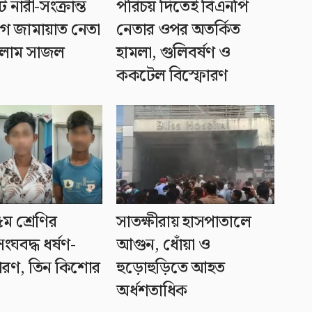
ে নারী-সংক্রান্ত
পরিচয় দিতেই বিএনপি
 জামায়াত নেতা
নেতার ওপর অতর্কিত
সলাম সাজল
হামলা, গুলিবর্ষণ ও
ককটেল বিস্ফোরণ
ম শ্রেণির
সাতক্ষীরায় হাসপাতালে
সংঘবদ্ধ ধর্ষণ-
আগুন, ধোঁয়া ও
ারণ, তিন কিশোর
হুড়োহুড়িতে আহত
অর্ধশতাধিক