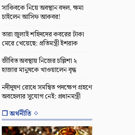
সাকিবকে নিয়ে অবস্থান বদল, ক্ষমা
চাইলেন আসিফ আকবর!
তারা জুলাই শহিদদের কবরের টাকা
মেরে খেয়েছে: প্রতিমন্ত্রী ইশরাক
জীবিত অবস্থায় নিজের চল্লিশা ২
হাজার মানুষকে খাওয়ালেন বৃদ্ধ
নদীদূষণ রোধে সমন্বিত পদক্ষেপ গ্রহণে
অবহেলার সুযোগ নেই: প্রধানমন্ত্রী
❐ অর্থনীতি ⁘