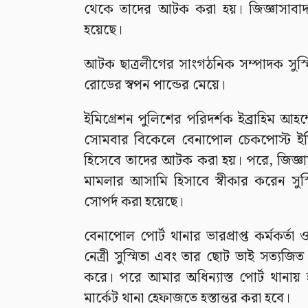
থেকে তাদের আটক করা হয়। জিজ্ঞাসাবাদ শে
হয়েছে।
আটক ছাত্রলীগের সাংগঠনিক সম্পাদক সুস্ম
রোডের স্বপন পান্ডের মেয়ে।
ইমিগ্রেশন পুলিশের পরিদর্শক ইব্রাহিম আহম
সোমবার বিকেলে বেনাপোল চেকপোস্ট ইমিগ
হিসেবে তাদের আটক করা হয়। পরে, জিজ্ঞা
মামলার আসামি হিসাবে স্বীকার করেন সু
সোপর্দ করা হয়েছে।
বেনাপোল পোর্ট থানার ভারপ্রাপ্ত কর্মকর্
নেত্রী সুস্মিতা এবং তার ছোট ভাই সত্যজি
করে। পরে আমার অধিন্যাস্ত পোর্ট থানায়
মার্কেট থানা হেফাজতে হস্তান্তর করা হবে।