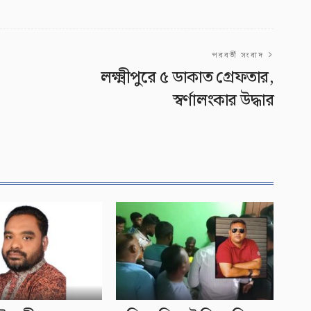
পরবর্তী সংবাদ
লক্ষ্মীপুরে ৫ ডাকাত গ্রেফতার,
স্বর্ণালংকার উদ্ধার