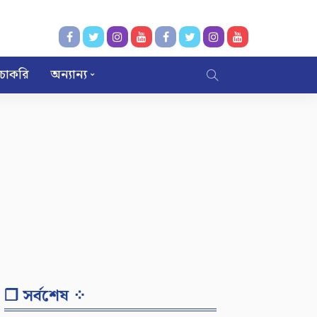
চাকরি
অন্যান্য
❐ সর্বশেষ ⁘