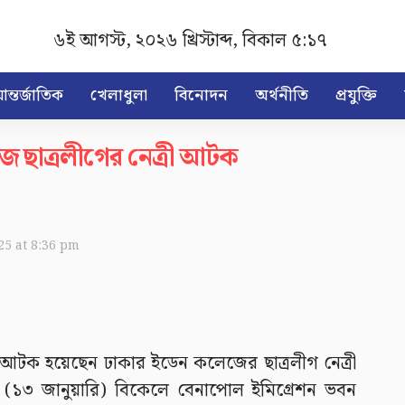
৬ই আগস্ট, ২০২৬ খ্রিস্টাব্দ
,
বিকাল ৫:১৭
ন্তর্জাতিক
খেলাধুলা
বিনোদন
অর্থনীতি
প্রযুক্তি
জ ছাত্রলীগের নেত্রী আটক
025 at 8:36 pm
আটক হয়েছেন ঢাকার ইডেন কলেজের ছাত্রলীগ নেত্রী
র (১৩ জানুয়ারি) বিকেলে বেনাপোল ইমিগ্রেশন ভবন