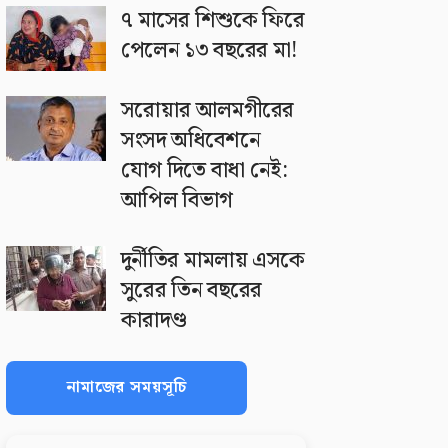
৭ মাসের শিশুকে ফিরে
পেলেন ১৩ বছরের মা!
সরোয়ার আলমগীরের
সংসদ অধিবেশনে
যোগ দিতে বাধা নেই:
আপিল বিভাগ
দুর্নীতির মামলায় এসকে
সুরের তিন বছরের
কারাদণ্ড
নামাজের সময়সূচি