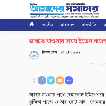

জাতীয়
সারাদেশ
রাজনীতি
আ
ভারতে যাওয়ার সময় ইডেন কলে
নিউজ ডেস্ক:
81 Views
Jan. 13, 2
ভারতে যাওয়ার পথে বেনাপোল ইমিগ্রেশনে 
সুস্মিতা পান্ডে ও তার ছোট ভাই। সোমবা