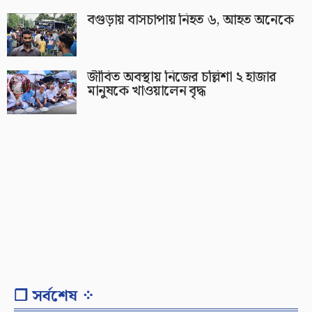
বগুড়ায় বাসচাপায় নিহত ৬, আহত অনেকে
জীবিত অবস্থায় নিজের চল্লিশা ২ হাজার
মানুষকে খাওয়ালেন বৃদ্ধ
❐ সর্বশেষ ⁘