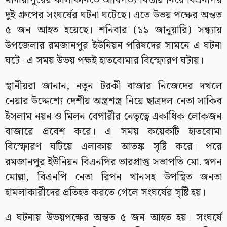
মাদারীপুরের কালকিনিতে আধিপত্য বিস্তার নিয়ে বিএনপির
দুই গ্রুপের সংঘর্ষের ঘটনা ঘটেছে। এতে উভয় পক্ষের অন্তত
৫ জন আহত হয়েছে। শনিবার (১১ জানুয়ারি) সন্ধ্যায়
উপজেলার রমজানপুর ইউনিয়ন পরিষদের সামনে এ ঘটনা
ঘটে। এ সময় উভয় পক্ষই হাতবোমার বিস্ফোরণ ঘটায়।
স্থানীয়রা জানান, নতুন টরকী বাজার নিজেদের দখলে
নেয়ার উদ্দেশ্যে দেশীয় অস্ত্রশস্ত্র নিয়ে ছাত্রদল নেতা সাকিব
ইসলাম নয়ন ও মিলন বেপারীর নেতৃত্বে একাধিক লোকজন
বাজারে প্রবেশ করে। এ সময় কয়েকটি হাতবোমা
বিস্ফোরণ ঘটিয়ে এলাকায় আতঙ্ক সৃষ্টি করে। পরে
রমজানপুর ইউনিয়ন বিএনপির ভারপ্রাপ্ত সভাপতি মো. স্বপন
মোল্লা, বিএনপি নেতা রিপন খানসহ উপস্থিত জনতা
হামলাকারীদের প্রতিহত করতে গেলে সংঘর্ষের সৃষ্টি হয়।
এ ঘটনায় উভয়পক্ষের অন্তত ৫ জন আহত হয়। সংঘর্ষে