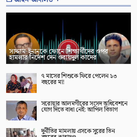
সাদ্দাম-ইনানকে ফোনে শিক্ষার্থীদের ওপর
হামলার নির্দেশ দেন ওবায়দুল কাদের
৭ মাসের শিশুকে ফিরে পেলেন ১৩
বছরের মা!
সরোয়ার আলমগীরের সংসদ অধিবেশনে
যোগ দিতে বাধা নেই: আপিল বিভাগ
দুর্নীতির মামলায় এসকে সুরের তিন