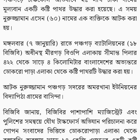
পঞ্চগড়ে টাস্কফোর্স অভিযানে ২৫ লাখ টাকা দামের
মূল্যবান একটি কষ্টি পাথর উদ্ধার করা হয়েছে। এ সময়
নুরুজ্জামান এসেন (৬০) নামের এক ব্যক্তিকে আটক করা
হয়।
মঙ্গলবার (৭ জানুয়ারি) রাতে পঞ্চগড় ব্যাটালিয়নের (১৮
বিজিবি) অধীনস্থ মীরগড় বিওপি এলাকায় সীমান্ত পিলার
৪২২ থেকে সাড়ে ৪ কিলোমিটার বাংলাদেশের অভ্যন্তরে
ডোকরো পাড়া এলাকা থেকে কষ্টি পাথরটি উদ্ধার করা হয়।
আটক নুরুজ্জামান পঞ্চগড় সদরের অমরখানা ইউনিয়নের
বিদ্যাপিঠা গ্রামের বাসিন্দা।
বিজিবি জানায়, বিজিবির পাশাপাশি ম্যাজিস্ট্রেট এবং
পুলিশের সমন্বয়ে যৌথ টাস্কফোর্স অভিযান পরিচালনা করে
গোপন সংবাদের ভিত্তিতে ডোকরোপাড়া এলাকা থেকে