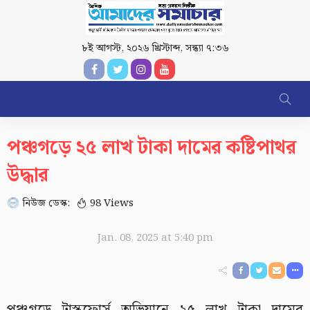
৮ই আগস্ট, ২০২৬ খ্রিস্টাব্দ
,
সন্ধ্যা ৭:৩৬
পঞ্চগড়ে ২৫ লাখ টাকা দামের কষ্টিপাথর
উদ্ধার
নিউজ ডেস্ক:
98 Views
Jan. 08, 2025 at 5:40 pm