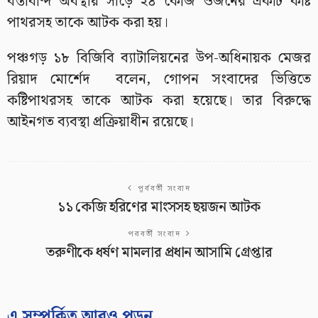
বস্তাবন্দি অবস্থায় সাড়ে ২৪ কেজি ওজনের একটি কষ্টি
পাথরসহ তাকে আটক করা হয়।
পঞ্চগড় ১৮ বিজিবি ব্যাটালিয়নের উপ-অধিনায়ক মেজর
রিয়াদ মোর্শেদ বলেন, গোপন সংবাদের ভিত্তিতে
কষ্টিপাথরসহ তাকে আটক করা হয়েছে। তার বিরুদ্ধে
আইনগত ব্যবস্থা প্রক্রিয়াধীন রয়েছে।
পূর্ববর্তী সংবাদ
১১ কেজি হরিণের মাংসসহ ছয়জন আটক
পরবর্তী সংবাদ
তরুণীকে ধর্ষণ মামলার প্রধান আসামি গ্রেপ্তার
এ সম্পর্কিত আরও পড়ুন