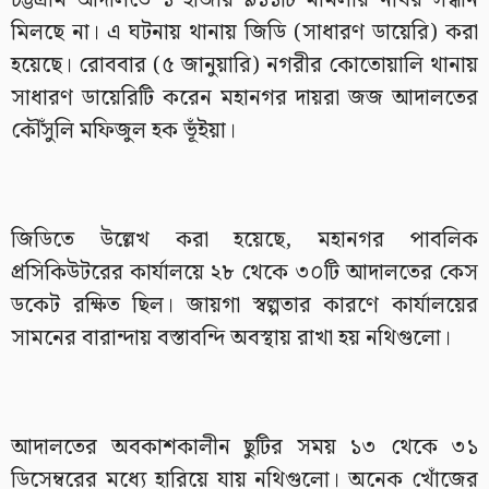
চট্টগ্রাম আদালতে ১ হাজার ৯১১টি মামলার নথির সন্ধান
মিলছে না। এ ঘটনায় থানায় জিডি (সাধারণ ডায়েরি) করা
হয়েছে। রোববার (৫ জানুয়ারি) নগরীর কোতোয়ালি থানায়
সাধারণ ডায়েরিটি করেন মহানগর দায়রা জজ আদালতের
কৌঁসুলি মফিজুল হক ভূঁইয়া।
জিডিতে উল্লেখ করা হয়েছে, মহানগর পাবলিক
প্রসিকিউটরের কার্যালয়ে ২৮ থেকে ৩০টি আদালতের কেস
ডকেট রক্ষিত ছিল। জায়গা স্বল্পতার কারণে কার্যালয়ের
সামনের বারান্দায় বস্তাবন্দি অবস্থায় রাখা হয় নথিগুলো।
আদালতের অবকাশকালীন ছুটির সময় ১৩ থেকে ৩১
ডিসেম্বরের মধ্যে হারিয়ে যায় নথিগুলো। অনেক খোঁজের