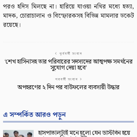
পরও হদিস মিলছে না। হারিয়ে যাওয়া নথির মধ্যে হত্যা,
মাদক, চোরাচালান ও বিস্ফোরকসহ বিভিন্ন মামলার ডকেট
রয়েছে।
পূর্ববর্তী সংবাদ
‘শেখ হাসিনাসহ তার পরিবারের সদস্যদের আত্মপক্ষ সমর্থনের
সুযোগ দেয়া হবে’
পরবর্তী সংবাদ
অপহরণের ২ দিন পর বাউফলের ব্যবসায়ী উদ্ধার
এ সম্পর্কিত আরও পড়ুন
হাসপাতালটাই মনে হলো যেন ডাস্টবিন হয়ে