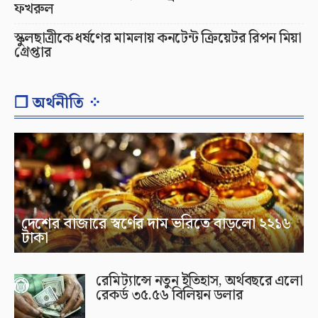
ফখরুল
স্কুলছাত্রীকে ধর্ষণের মামলায় কনটেন্ট ক্রিয়েটর রিপন মিয়া
গ্রেপ্তার
❐ অর্থনীতি ⁘
দেশের বাজারে স্বর্ণের দাম ভরিতে বাড়লো ২২১৬
টাকা
রেমিট্যান্সে নতুন ইতিহাস, অর্থবছরে এলো
রেকর্ড ৩৫.৫৬ বিলিয়ন ডলার