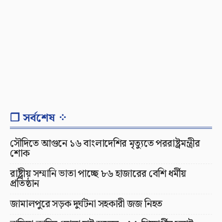
❐ সর্বশেষ ⁘
সৌদিতে আগুনে ১৬ বাংলাদেশির মৃত্যুতে পররাষ্ট্রমন্ত্রীর
শোক
রাষ্ট্রীয় সম্মানি ভাতা পাচ্ছে ৮৬ হাজারের বেশি ধর্মীয়
প্রতিষ্ঠান
জামালপুরে সড়ক দুর্ঘটনা সহকারী জজ নিহত