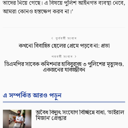
তাদের নিয়ে গেছে। এ বিষয়ে পুলিশ আইনগত ব্যবস্থা নেবে,
আমরা কোনও হস্তক্ষেপ করব না।’
পূর্ববর্তী সংবাদ
কখনো বিবাহিত ছেলের প্রেমে পড়বে না: প্রভা
পরবর্তী সংবাদ
ডিএমপির সাবেক কমিশনার হাবিবুরসহ ৩ পুলিশের মৃত্যুদণ্ড,
একজনের যাবজ্জীবন
এ সম্পর্কিত আরও পড়ুন
অবৈধ বিদ্যুৎ সংযোগ বিচ্ছিন্নে বাধা, ‘ভাইরাল
মিজান’ গ্রেপ্তার