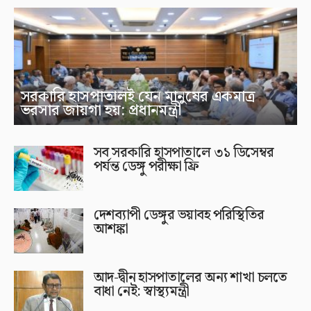
সরকারি হাসপাতালই যেন মানুষের একমাত্র
ভরসার জায়গা হয়: প্রধানমন্ত্রী
সব সরকারি হাসপাতালে ৩১ ডিসেম্বর
পর্যন্ত ডেঙ্গু পরীক্ষা ফ্রি
দেশব্যাপী ডেঙ্গুর ভয়াবহ পরিস্থিতির
আশঙ্কা
আদ-দ্বীন হাসপাতালের অন্য শাখা চলতে
বাধা নেই: স্বাস্থ্যমন্ত্রী