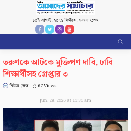
১০ই আগস্ট, ২০২৬ খ্রিস্টাব্দ
,
সকাল ৭:৩৭
তরুণকে আটকে মুক্তিপণ দাবি, ঢাবি
শিক্ষার্থীসহ গ্রেপ্তার ৩
নিউজ ডেস্ক:
67 Views
Jun. 28, 2026 at 11:31 am