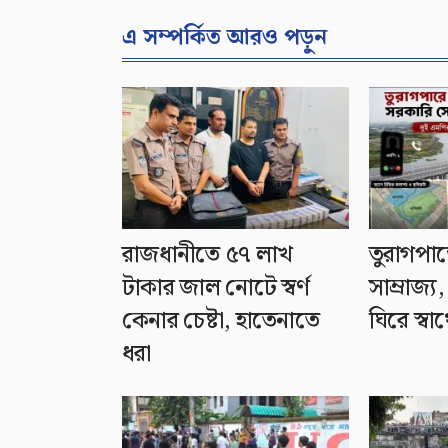
এ সম্পর্কিত আরও পড়ুন
রাজধানীতে ৫৭ লাখ
তুরাগপা
টাকার জাল নোটে স্বর্ণ
সাম্রাজ্য
কেনার চেষ্টা, হাতেনাতে
ঘিরে স্বার্থ
ধরা