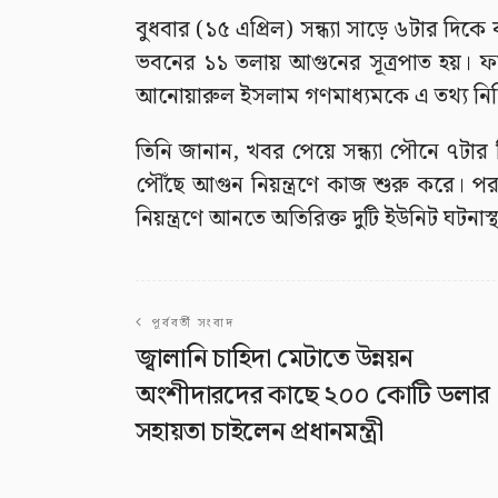
বুধবার (১৫ এপ্রিল) সন্ধ্যা সাড়ে ৬টার দিক
ভবনের ১১ তলায় আগুনের সূত্রপাত হয়। ফায়ার
আনোয়ারুল ইসলাম গণমাধ্যমকে এ তথ্য নিশ
তিনি জানান, খবর পেয়ে সন্ধ্যা পৌনে ৭টার 
পৌঁছে আগুন নিয়ন্ত্রণে কাজ শুরু করে। প
নিয়ন্ত্রণে আনতে অতিরিক্ত দুটি ইউনিট ঘটনাস
পূর্ববর্তী সংবাদ
জ্বালানি চাহিদা মেটাতে উন্নয়ন
অংশীদারদের কাছে ২০০ কোটি ডলার
সহায়তা চাইলেন প্রধানমন্ত্রী