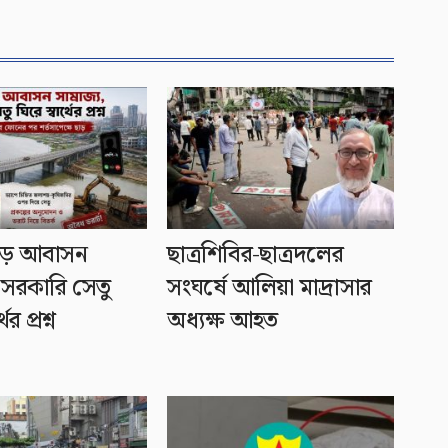
ড়ে আবাসন
ছাত্রশিবির-ছাত্রদলের
, সরকারি সেতু
সংঘর্ষে আলিয়া মাদ্রাসার
ের প্রশ্ন
অধ্যক্ষ আহত