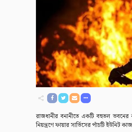
রাজধানীর বনানীতে একটি বহুতল ভবনের
নিয়ন্ত্রণে ফায়ার সার্ভিসের পাঁচটি ইউনিট ক