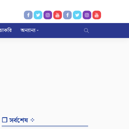
চাকরি
অন্যান্য
❐ সর্বশেষ ⁘