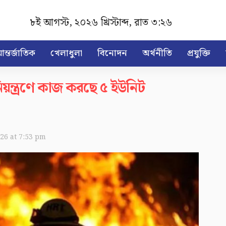
৮ই আগস্ট, ২০২৬ খ্রিস্টাব্দ
,
রাত ৩:২৬
ন্তর্জাতিক
খেলাধুলা
বিনোদন
অর্থনীতি
প্রযুক্তি
য়ন্ত্রণে কাজ করছে ৫ ইউনিট
026 at 7:53 pm