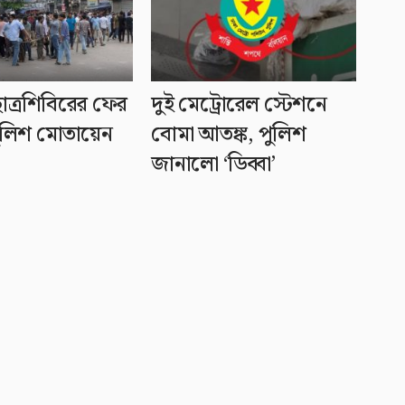
ছাত্রশিবিরের ফের
দুই মেট্রোরেল স্টেশনে
পুলিশ মোতায়েন
বোমা আতঙ্ক, পুলিশ
জানালো ‘ডিব্বা’