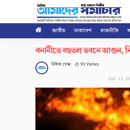

জাতীয়
সারাদেশ
রাজনীতি
আ
বনানীতে বহুতল ভবনে আগুন, নি
নিউজ ডেস্ক:
93 Views
Apr. 15, 2