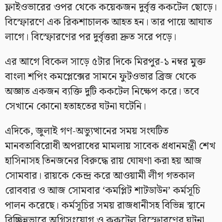
ফ্লাইওভারের ওপর থেকে কয়েকজন দুর্বৃত্ত ককটেল ছোড়ে।
বিস্ফোরণে এক রিকশাচালক আহত হন। তার পায়ে আঘাত
লাগে। বিস্ফোরণের পর দুর্বৃত্তরা দ্রুত সরে পড়ে।
এর আগে বিকেল সাড়ে ৫টার দিকে মিরপুর-১ নম্বর মুক্ত
বাংলা শপিং কমপ্লেক্সের সামনে ফুটওভার ব্রিজ থেকে
অজ্ঞাত একজন ব্যক্তি দুটি ককটেল নিক্ষেপ করে। তবে
সেখানে কোনো হতাহতের ঘটনা ঘটেনি।
এদিকে, জুলাই গণ-অভ্যুত্থানের সময় সংঘটিত
মানবতাবিরোধী অপরাধের মামলায় সাবেক প্রধানমন্ত্রী শেখ
হাসিনাসহ তিনজনের বিরুদ্ধে রায় ঘোষণা করা হয় আজ
সোমবার। রায়কে কেন্দ্র করে আওয়ামী লীগ গতকাল
রোববার ও আজ সোমবার ‘কমপ্লিট শাটডাউন’ কর্মসূচি
পালন করেছে। কর্মসূচির সময় রাজধানীসহ বিভিন্ন স্থানে
বিচ্ছিন্নভাবে অগ্নিসংযোগ ও ককটেল বিস্ফোরণের ঘটনা