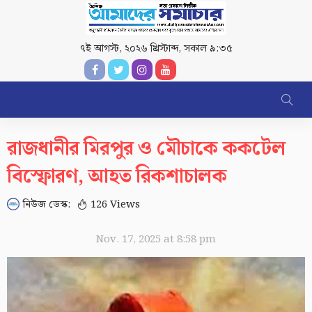
৭ই আগস্ট, ২০২৬ খ্রিস্টাব্দ
,
সকাল ৯:৩৫
রাজধানীর মিরপুর ও মৌচাকে ককটেল
বিস্ফোরণ, আহত রিকশাচালক
নিউজ ডেস্ক:
126 Views
Nov. 17, 2025 at 8:58 pm