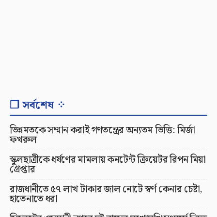
❐ সর্বশেষ ⁘
ভিন্নমতকে সম্মান করাই গণতন্ত্রের অন্যতম ভিত্তি: মির্জা
ফখরুল
স্কুলছাত্রীকে ধর্ষণের মামলায় কনটেন্ট ক্রিয়েটর রিপন মিয়া
গ্রেপ্তার
রাজধানীতে ৫৭ লাখ টাকার জাল নোটে স্বর্ণ কেনার চেষ্টা,
হাতেনাতে ধরা