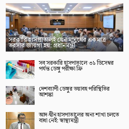
সরকারি হাসপাতালই যেন মানুষের একমাত্র
ভরসার জায়গা হয়: প্রধানমন্ত্রী
সব সরকারি হাসপাতালে ৩১ ডিসেম্বর
পর্যন্ত ডেঙ্গু পরীক্ষা ফ্রি
দেশব্যাপী ডেঙ্গুর ভয়াবহ পরিস্থিতির
আশঙ্কা
আদ-দ্বীন হাসপাতালের অন্য শাখা চলতে
বাধা নেই: স্বাস্থ্যমন্ত্রী