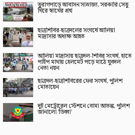
তুরাগপাড়ে আবাসন সাম্রাজ্য, সরকারি সেতু
ঘিরে স্বার্থের প্রশ্ন
ছাত্রশিবির-ছাত্রদলের সংঘর্ষে আলিয়া
মাদ্রাসার অধ্যক্ষ আহত
আলিয়া মাদ্রাসায় ছাত্রদল-শিবির সংঘর্ষ, হাতে
পাইপ মাথায় হেলমেট পড়ে মাঠে যুবদল
নেতা নয়ন
ছাত্রদল-ছাত্রশিবিরের ফের সংঘর্ষ, পুলিশ
মোতায়েন
দুই মেট্রোরেল স্টেশনে বোমা আতঙ্ক, পুলিশ
জানালো ‘ডিব্বা’